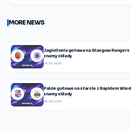
MORE NEWS
Jagiellonia gotowa na Glasgow Rangers 
znamy składy
06.08.2026
Paide gotowe na starcie z Rapidem Wied
znamy składy
06.08.2026