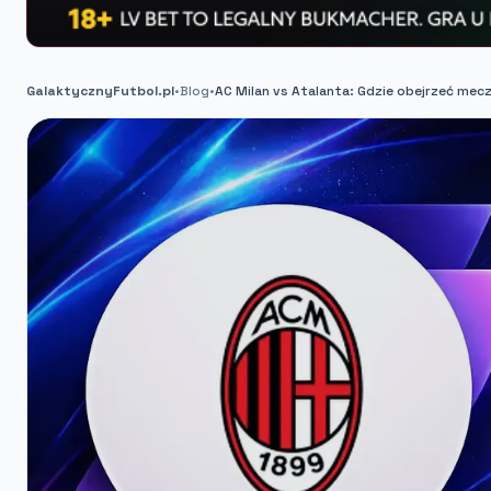
GalaktycznyFutbol.pl
•
Blog
•
AC Milan vs Atalanta: Gdzie obejrzeć mecz