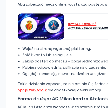
Aby zobaczyć mecz online, wystarczy postępowa
CZYTAJ RÓWNIEŻ
RCD MALLORCA PODEJMIE
Wejdź na stronę wybranej platformy.
Załóż konto lub zaloguj się.
Zakup dostęp do meczu – opcja jednorazowego
Pobierz odpowiednią aplikację na urządzenie.
Oglądaj transmisję, nawet na dwóch urządzeni
Takie działanie zapewni, że nie ominie Cię żad
opcje zakładów
dla dodatkowej dawki emocji.
Forma drużyn: AC Milan kontra Atalant
AC Milan i Atalanta wchodzą w to starcie z różn