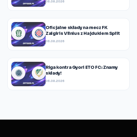
06.08.2026
Oficjalne składy na mecz FK
Zalgiris Vilnius z Hajdukiem Split
06.08.2026
Riga kontra Gyori ETO FC: Znamy
składy!
06.08.2026