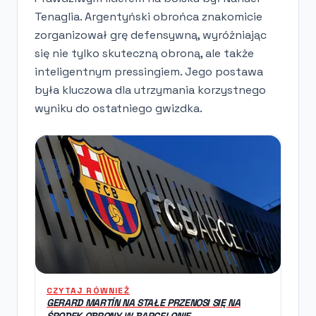
Tenaglia. Argentyński obrońca znakomicie
zorganizował grę defensywną, wyróżniając
się nie tylko skuteczną obroną, ale także
inteligentnym pressingiem. Jego postawa
była kluczowa dla utrzymania korzystnego
wyniku do ostatniego gwizdka.
CZYTAJ RÓWNIEŻ
GERARD MARTÍN NA STAŁE PRZENOSI SIĘ NA
ŚRODEK OBRONY W BARCELONIE