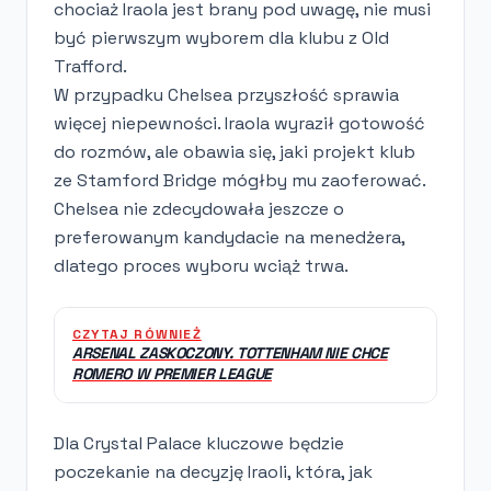
chociaż Iraola jest brany pod uwagę, nie musi
być pierwszym wyborem dla klubu z Old
Trafford.
W przypadku Chelsea przyszłość sprawia
więcej niepewności. Iraola wyraził gotowość
do rozmów, ale obawia się, jaki projekt klub
ze Stamford Bridge mógłby mu zaoferować.
Chelsea nie zdecydowała jeszcze o
preferowanym kandydacie na menedżera,
dlatego proces wyboru wciąż trwa.
CZYTAJ RÓWNIEŻ
ARSENAL ZASKOCZONY. TOTTENHAM NIE CHCE
ROMERO W PREMIER LEAGUE
Dla Crystal Palace kluczowe będzie
poczekanie na decyzję Iraoli, która, jak