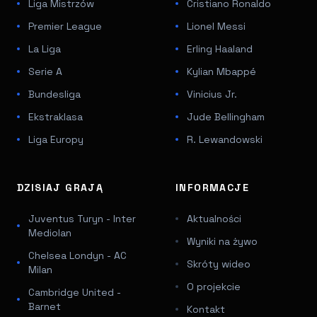
Liga Mistrzów
Cristiano Ronaldo
Premier League
Lionel Messi
La Liga
Erling Haaland
Serie A
Kylian Mbappé
Bundesliga
Vinicius Jr.
Ekstraklasa
Jude Bellingham
Liga Europy
R. Lewandowski
DZISIAJ GRAJĄ
INFORMACJE
Juventus Turyn - Inter
Aktualności
Mediolan
Wyniki na żywo
Chelsea Londyn - AC
Skróty wideo
Milan
O projekcie
Cambridge United -
Barnet
Kontakt