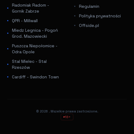
Radomiak Radom -
Regulamin
Gornik Zabrze
Polityka prywatności
QPR - Millwall
Offside.pl
Miedz Legnica - Pogoń
Grod. Mazowiecki
Puszcza Niepołomice -
Odra Opole
Stal Mielec - Stal
Rzeszów
Cardiff - Swindon Town
© 2026
. Wszelkie prawa zastrzeżone.
18+