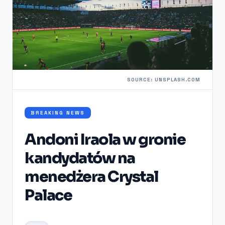
SOURCE: UNSPLASH.COM
BREAKING NEWS
Andoni Iraola w gronie
kandydatów na
menedżera Crystal
Palace