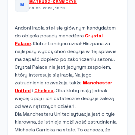
MATEUSZ-KRAWCZYK
M
09.05.2026, 18:19
Andoni Iraola stał się głównym kandydatem
do objęcia posady menedżera
Crystal
Palace
. Klub z Londynu uznał Hiszpana za
najlepszy wybór, choć decyzja w tej sprawie
ma zapaść dopiero po zakończeniu sezonu.
Crystal Palace nie jest jedynym zespołem,
który interesuje się Iraolą. Na jego
zatrudnienie rozważają także
Manchester
United
i
Chelsea
. Oba kluby mają jednak
więcej opcji i ich ostateczne decyzje zależą
od wewnętrznych działań.
Dla Manchesteru United sytuacja jest o tyle
klarowna, że istnieje możliwość zatrudnienia
Michaela Carricka na stałe. To oznacza, że