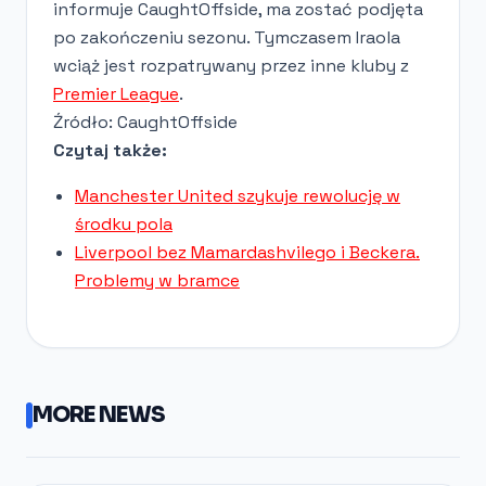
informuje CaughtOffside, ma zostać podjęta
po zakończeniu sezonu. Tymczasem Iraola
wciąż jest rozpatrywany przez inne kluby z
Premier League
.
Źródło: CaughtOffside
Czytaj także:
Manchester United szykuje rewolucję w
środku pola
Liverpool bez Mamardashvilego i Beckera.
Problemy w bramce
MORE NEWS