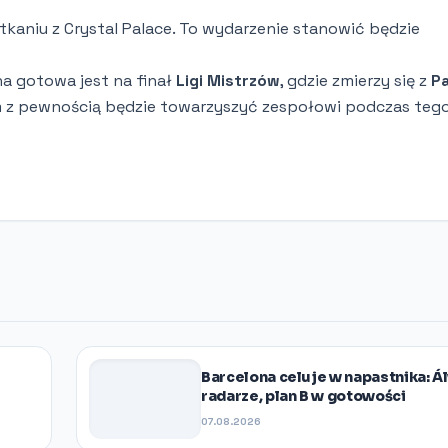
tkaniu z Crystal Palace. To wydarzenie stanowić będzie
na gotowa jest na finał
Ligi Mistrzów
, gdzie zmierzy się z
Pa
em z pewnością będzie towarzyszyć zespołowi podczas teg
Barcelona celuje w napastnika: Ál
radarze, plan B w gotowości
07.08.2026