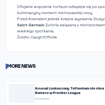
Oficjalne wręczenie trofeum odbędzie się po spo
kulminacyjny moment mistrzowskiej nocy.
Przed Arsenalem jednak kolejne wyzwania. Druży
Saint-Germain
. Euforia związana z mistrzostw
wielkiego spotkania.
Źródło: CaughtOffside
MORE NEWS
Arsenal zaskoczony. Tottenham nie chce
Romero w Premier League
07.08.2026