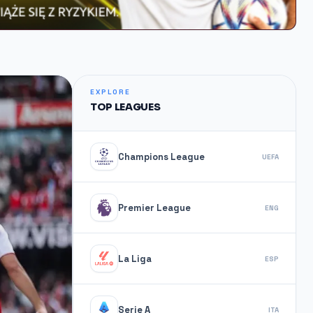
EXPLORE
TOP LEAGUES
Champions League
UEFA
Premier League
ENG
La Liga
ESP
Serie A
ITA