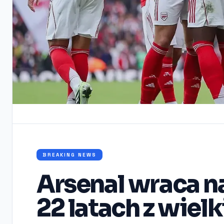
BREAKING NEWS
Arsenal wraca n
22 latach z wie