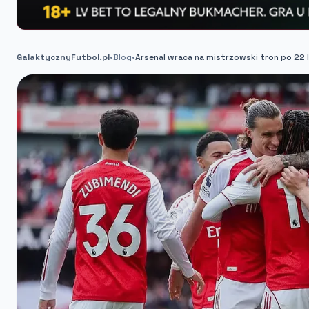
GalaktycznyFutbol.pl
•
Blog
•
Arsenal wraca na mistrzowski tron po 22 