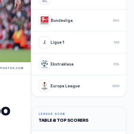
Bundesliga
DEU
Ligue 1
FRA
Ekstraklasa
POL
TPHOTOS.COM
Europa League
UEFA
po
LEAGUE SCAN
TABLE & TOP SCORERS