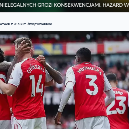
latach z wielkim świętowaniem