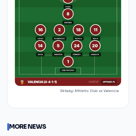
Składy: Athletic Club vs Valencia
MORE NEWS