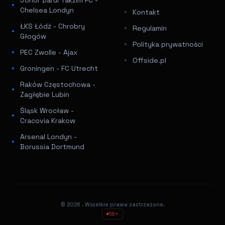
Chelsea Londyn
Kontakt
ŁKS Łódź - Chrobry
Regulamin
Głogów
Polityka prywatności
PEC Zwolle - Ajax
Offside.pl
Groningen - FC Utrecht
Raków Częstochowa -
Zagłębie Lubin
Śląsk Wrocław -
Cracovia Krakow
Arsenal Londyn -
Borussia Dortmund
© 2026
. Wszelkie prawa zastrzeżone.
18+