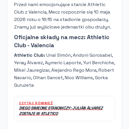
Przed nami emocjonujące starcie Athletic
Club z Valencią. Mecz rozpocznie się 10 maja
2026 roku o 16:15 na stadionie gospodarzy.
Znamy już wyjściowe jedenastki obu drużyn.
Oficjalne składy na mecz: Athletic
Club - Valencia
Athletic Club:
Unai Simón, Andoni Gorosabel,
Yeray Álvarez, Aymeric Laporte, Yuri Berchiche,
Mikel Jauregizar, Alejandro Rego Mora, Robert
Navarro, Oihan Sancet, Nico Williams, Gorka
Guruzeta
CZYTAJ RÓWNIEŻ
DIEGO SIMEONE STANOWCZY: JULIÁN ÁLVAREZ
ZOSTAJE W ATLETICO