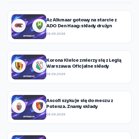
Az Alkmaar gotowy na starcie z
ADO Den Haag: składy drużyn
08.08.2026
Korona Kielce zmierzy się z Legią
Warszawa: Oficjalne składy
08.08.2026
Ascoli szykuje się do meczu z
Potenza. Znamy składy
08.08.2026