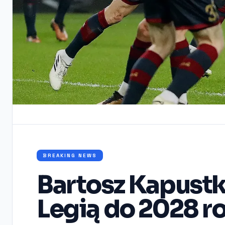
BREAKING NEWS
Bartosz Kapustk
Legią do 2028 r