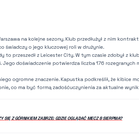
arszawa na kolejne sezony. Klub przedłużył z nim kontrakt
o świadczy o jego kluczowej roli w drużynie.
dy to przeszedł z Leicester City. W tym czasie zdobył z kl
ki. Jego doświadczenie potwierdza liczba 176 rozegranych
ego ogromne znaczenie. Kapustka podkreślił, że kibice m
nie, co ma być formą zadośćuczynienia za aktualne wyniki
 SIĘ Z GÓRNIKIEM ZABRZE: GDZIE OGLĄDAĆ MECZ 8 SIERPNIA?