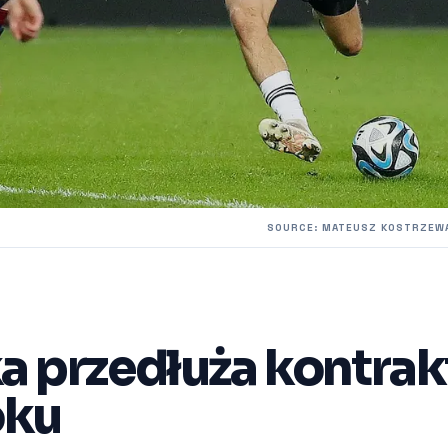
SOURCE: MATEUSZ KOSTRZEWA
a przedłuża kontrakt
oku