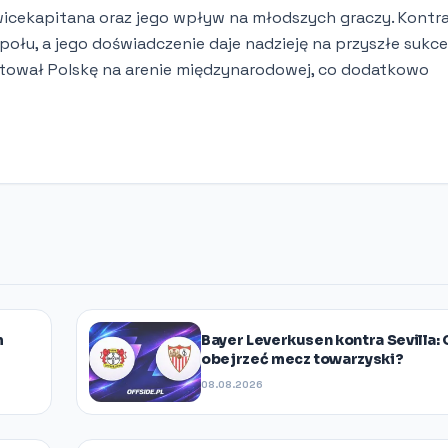
 wicekapitana oraz jego wpływ na młodszych graczy. Kontr
społu, a jego doświadczenie daje nadzieję na przyszłe sukce
ntował Polskę na arenie międzynarodowej, co dodatkowo
m
Bayer Leverkusen kontra Sevilla:
obejrzeć mecz towarzyski?
08.08.2026