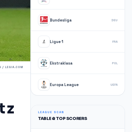
Bundesliga
DEU
Ligue 1
FRA
Ekstraklasa
POL
 / LEGIA.COM
Europa League
UEFA
 z
LEAGUE SCAN
TABLE & TOP SCORERS