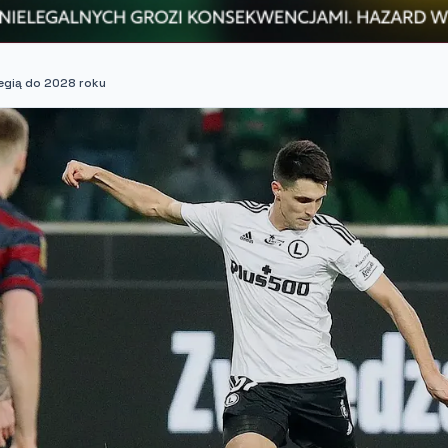
egią do 2028 roku