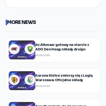
MORE NEWS
Az Alkmaar gotowy na starcie z
ADO Den Haag: składy drużyn
08.08.2026
Korona Kielce zmierzy się z Legią
Warszawa: Oficjalne składy
08.08.2026