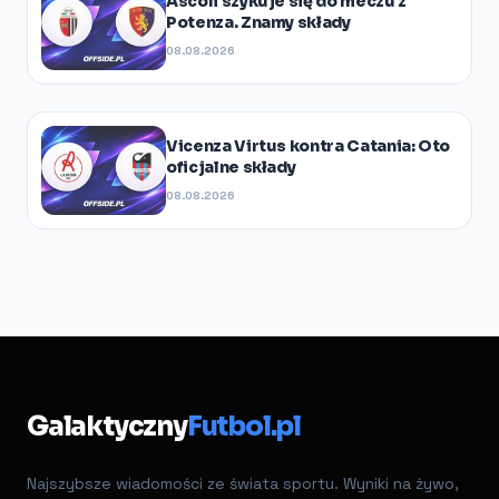
Ascoli szykuje się do meczu z
Potenza. Znamy składy
08.08.2026
Vicenza Virtus kontra Catania: Oto
oficjalne składy
08.08.2026
Galaktyczny
Futbol.pl
Najszybsze wiadomości ze świata sportu. Wyniki na żywo,