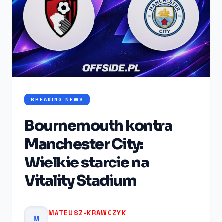
BREAKING NEWS
Bournemouth kontra
Manchester City:
Wielkie starcie na
Vitality Stadium
MATEUSZ-KRAWCZYK
M