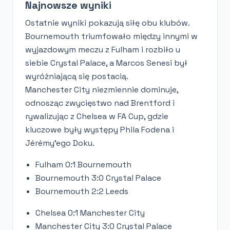
Najnowsze wyniki
Ostatnie wyniki pokazują siłę obu klubów.
Bournemouth triumfowało między innymi w
wyjazdowym meczu z Fulham i rozbiło u
siebie Crystal Palace, a Marcos Senesi był
wyróżniającą się postacią.
Manchester City niezmiennie dominuje,
odnosząc zwycięstwo nad Brentford i
rywalizując z Chelsea w FA Cup, gdzie
kluczowe były występy Phila Fodena i
Jérémy’ego Doku.
Fulham 0:1 Bournemouth
Bournemouth 3:0 Crystal Palace
Bournemouth 2:2 Leeds
Chelsea 0:1 Manchester City
Manchester City 3:0 Crystal Palace