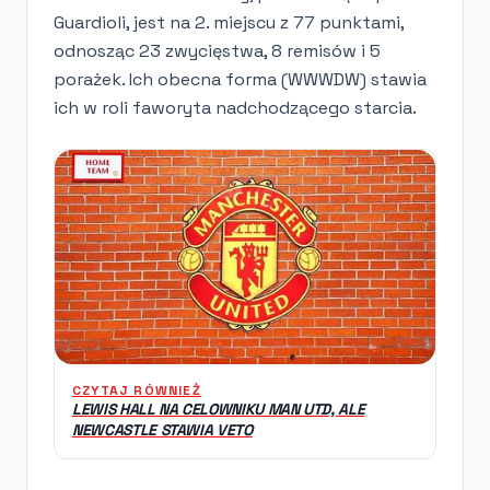
Guardioli, jest na 2. miejscu z 77 punktami,
odnosząc 23 zwycięstwa, 8 remisów i 5
porażek. Ich obecna forma (WWWDW) stawia
ich w roli faworyta nadchodzącego starcia.
CZYTAJ RÓWNIEŻ
LEWIS HALL NA CELOWNIKU MAN UTD, ALE
NEWCASTLE STAWIA VETO