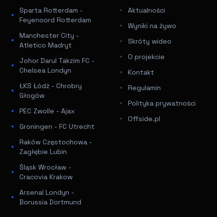
Sparta Rotterdam -
Aktualności
Feyenoord Rotterdam
Wyniki na żywo
Manchester City -
Skróty wideo
Atletico Madryt
O projekcie
Johor Darul Takzim FC -
Chelsea Londyn
Kontakt
ŁKS Łódź - Chrobry
Regulamin
Głogów
Polityka prywatności
PEC Zwolle - Ajax
Offside.pl
Groningen - FC Utrecht
Raków Częstochowa -
Zagłębie Lubin
Śląsk Wrocław -
Cracovia Krakow
Arsenal Londyn -
Borussia Dortmund