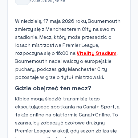
17.05.2026, 12:15
W niedzielę, 17 maja 2026 roku, Bournemouth
zmierzy się z Manchesterem City na swoim
stadionie. Mecz, który może przesądzić o
losach mistrzostwa Premier League,
rozpoczyna się o 16:00 na
Vitality Stadium
.
Bournemouth nadal walczy o europejskie
puchary, podczas gdy Manchester City
pozostaje w grze o tytuł mistrzowski.
Gdzie obejrzeć ten mecz?
Kibice mogą śledzić transmisję tego
ekscytującego spotkania na Canal+ Sport, a
także online na platformie Canal+Online. To
szansa, by zobaczyć czołowe drużyny
Premier League w akcji, gdy sezon zbliża się