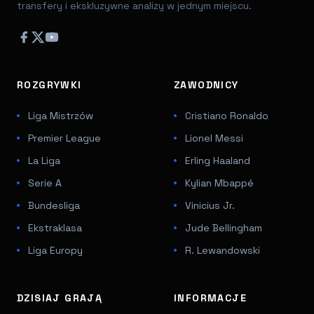
transfery i ekskluzywne analizy w jednym miejscu.
ROZGRYWKI
ZAWODNICY
Liga Mistrzów
Cristiano Ronaldo
Premier League
Lionel Messi
La Liga
Erling Haaland
Serie A
Kylian Mbappé
Bundesliga
Vinicius Jr.
Ekstraklasa
Jude Bellingham
Liga Europy
R. Lewandowski
DZISIAJ GRAJĄ
INFORMACJE