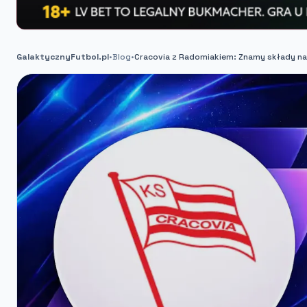
GalaktycznyFutbol.pl
•
Blog
•
Cracovia z Radomiakiem: Znamy składy na