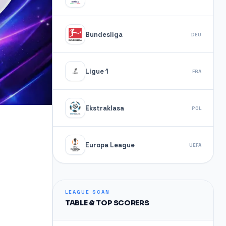
Bundesliga
DEU
Ligue 1
FRA
Ekstraklasa
POL
Europa League
UEFA
LEAGUE SCAN
TABLE & TOP SCORERS