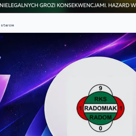
 starcie