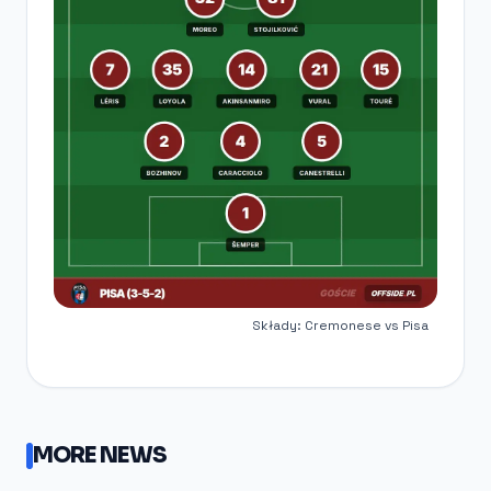
Składy: Cremonese vs Pisa
MORE NEWS