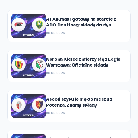
Az Alkmaar gotowy na starcie z
ADO Den Haag: składy drużyn
08.08.2026
Korona Kielce zmierzy się z Legią
Warszawa: Oficjalne składy
08.08.2026
Ascoli szykuje się do meczu z
Potenza. Znamy składy
08.08.2026