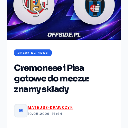
BREAKING NEWS
Cremonese i Pisa
gotowe do meczu:
znamy składy
MATEUSZ-KRAWCZYK
M
10.05.2026, 15:44