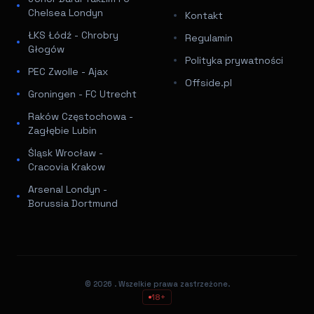
Chelsea Londyn
Kontakt
ŁKS Łódź - Chrobry
Regulamin
Głogów
Polityka prywatności
PEC Zwolle - Ajax
Offside.pl
Groningen - FC Utrecht
Raków Częstochowa -
Zagłębie Lubin
Śląsk Wrocław -
Cracovia Krakow
Arsenal Londyn -
Borussia Dortmund
© 2026
. Wszelkie prawa zastrzeżone.
18+