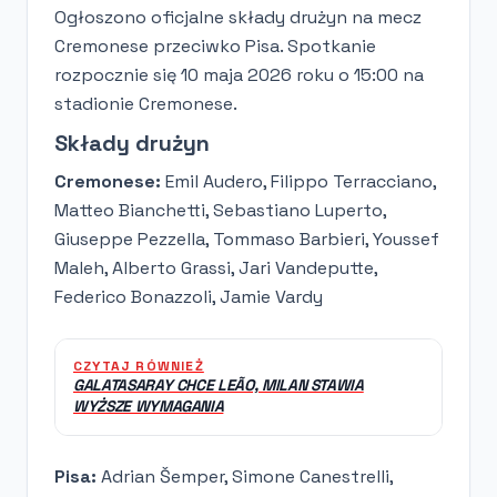
Ogłoszono oficjalne składy drużyn na mecz
Cremonese przeciwko Pisa. Spotkanie
rozpocznie się 10 maja 2026 roku o 15:00 na
stadionie Cremonese.
Składy drużyn
Cremonese:
Emil Audero, Filippo Terracciano,
Matteo Bianchetti, Sebastiano Luperto,
Giuseppe Pezzella, Tommaso Barbieri, Youssef
Maleh, Alberto Grassi, Jari Vandeputte,
Federico Bonazzoli, Jamie Vardy
CZYTAJ RÓWNIEŻ
GALATASARAY CHCE LEÃO, MILAN STAWIA
WYŻSZE WYMAGANIA
Pisa:
Adrian Šemper, Simone Canestrelli,