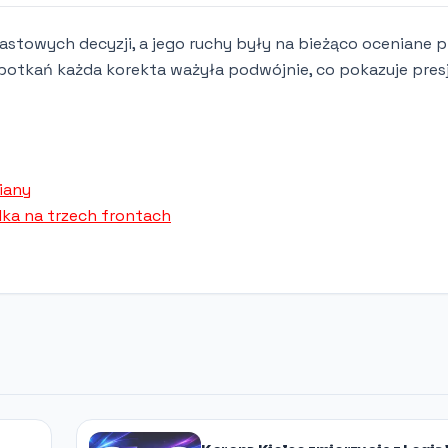
stowych decyzji, a jego ruchy były na bieżąco oceniane p
potkań każda korekta ważyła podwójnie, co pokazuje pres
miany
lka na trzech frontach