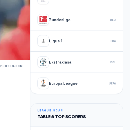
Bundesliga
DEU
Ligue 1
FRA
Ekstraklasa
POL
TPHOTOS.COM
Europa League
UEFA
LEAGUE SCAN
TABLE & TOP SCORERS