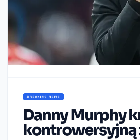
BREAKING NEWS
Danny Murphy kr
kontrowersyjną