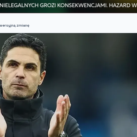
wersyjną zmianę