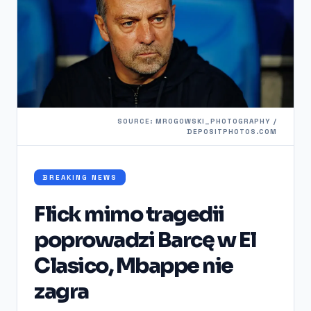
SOURCE: MROGOWSKI_PHOTOGRAPHY /
DEPOSITPHOTOS.COM
BREAKING NEWS
Flick mimo tragedii
poprowadzi Barcę w El
Clasico, Mbappe nie
zagra