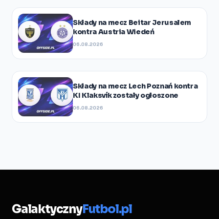
Składy na mecz Beitar Jerusalem
kontra Austria Wiedeń
06.08.2026
Składy na mecz Lech Poznań kontra
KI Klaksvík zostały ogłoszone
06.08.2026
Galaktyczny
Futbol.pl