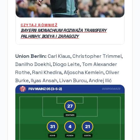
CZYTAJ RÓWNIEŻ
BAYERN MONACHIUM ROZWAŻA TRANSFERY
PALHINHY, BOEYA I ZARAGOZY
Union Berlin:
Carl Klaus, Christopher Trimmel,
Danilho Doekhi, Diogo Leite, Tom Alexander
Rothe, Rani Khedira, Aljoscha Kemlein, Oliver
Burke, Ilyas Ansah, Livan Burcu, Andrej Ilić