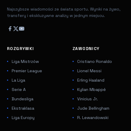
Najszybsze wiadomości ze świata sportu. Wyniki na żywo,
transfery i ekskluzywne analizy w jednym miejscu.
ROZGRYWKI
ZAWODNICY
Liga Mistrzów
Cristiano Ronaldo
Premier League
Lionel Messi
La Liga
Erling Haaland
Serie A
Kylian Mbappé
Bundesliga
Vinicius Jr.
Ekstraklasa
Jude Bellingham
Liga Europy
R. Lewandowski