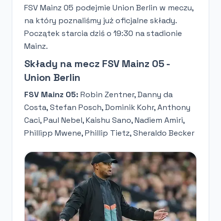
FSV Mainz 05 podejmie Union Berlin w meczu,
na który poznaliśmy już oficjalne składy.
Początek starcia dziś o 19:30 na stadionie
Mainz.
Składy na mecz FSV Mainz 05 -
Union Berlin
FSV Mainz 05:
Robin Zentner, Danny da
Costa, Stefan Posch, Dominik Kohr, Anthony
Caci, Paul Nebel, Kaishu Sano, Nadiem Amiri,
Phillipp Mwene, Phillip Tietz, Sheraldo Becker