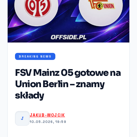
BREAKING NEWS
FSV Mainz 05 gotowe na
Union Berlin – znamy
składy
JAKUB-WOJCIK
J
10.05.2026, 19:59