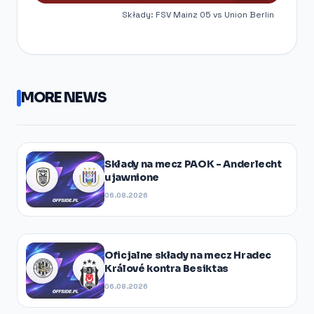
Składy: FSV Mainz 05 vs Union Berlin
MORE NEWS
Składy na mecz PAOK - Anderlecht
ujawnione
06.08.2026
Oficjalne składy na mecz Hradec
Králové kontra Besiktas
06.08.2026