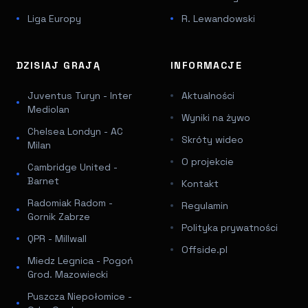
Liga Europy
R. Lewandowski
DZISIAJ GRAJĄ
INFORMACJE
Juventus Turyn - Inter
Aktualności
Mediolan
Wyniki na żywo
Chelsea Londyn - AC
Skróty wideo
Milan
O projekcie
Cambridge United -
Barnet
Kontakt
Radomiak Radom -
Regulamin
Gornik Zabrze
Polityka prywatności
QPR - Millwall
Offside.pl
Miedz Legnica - Pogoń
Grod. Mazowiecki
Puszcza Niepołomice -