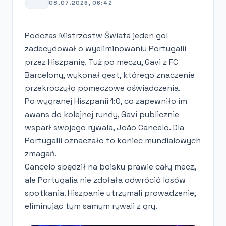
08.07.2026, 06:42
Podczas Mistrzostw Świata jeden gol
zadecydował o wyeliminowaniu Portugalii
przez Hiszpanię. Tuż po meczu, Gavi z FC
Barcelony, wykonał gest, którego znaczenie
przekroczyło pomeczowe oświadczenia.
Po wygranej Hiszpanii 1:0, co zapewniło im
awans do kolejnej rundy, Gavi publicznie
wsparł swojego rywala, João Cancelo. Dla
Portugalii oznaczało to koniec mundialowych
zmagań.
Cancelo spędził na boisku prawie cały mecz,
ale Portugalia nie zdołała odwrócić losów
spotkania. Hiszpanie utrzymali prowadzenie,
eliminując tym samym rywali z gry.