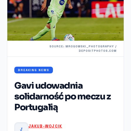
SOURCE: MROGOWSKI_PHOTOGRAPHY /
DEPOSITPHOTOS.COM
BREAKING NEWS
Gavi udowadnia
solidarność po meczu z
Portugalią
JAKUB-WOJCIK
J