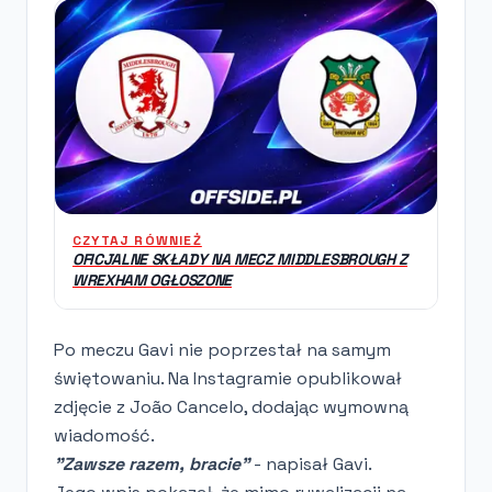
CZYTAJ RÓWNIEŻ
OFICJALNE SKŁADY NA MECZ MIDDLESBROUGH Z
WREXHAM OGŁOSZONE
Po meczu Gavi nie poprzestał na samym
świętowaniu. Na Instagramie opublikował
zdjęcie z João Cancelo, dodając wymowną
wiadomość.
"Zawsze razem, bracie"
- napisał Gavi.