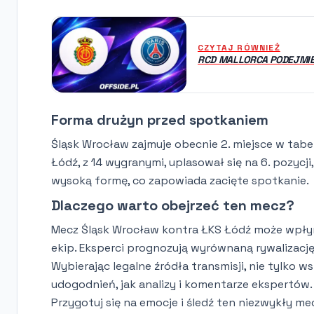
CZYTAJ RÓWNIEŻ
RCD MALLORCA PODEJMIE
Forma drużyn przed spotkaniem
Śląsk Wrocław zajmuje obecnie 2. miejsce w tabe
Łódź, z 14 wygranymi, uplasował się na 6. pozycj
wysoką formę, co zapowiada zacięte spotkanie.
Dlaczego warto obejrzeć ten mecz?
Mecz Śląsk Wrocław kontra ŁKS Łódź może wpłynąć
ekip. Eksperci prognozują wyrównaną rywalizację
Wybierając legalne źródła transmisji, nie tylko ws
udogodnień, jak analizy i komentarze ekspertów.
Przygotuj się na emocje i śledź ten niezwykły mec