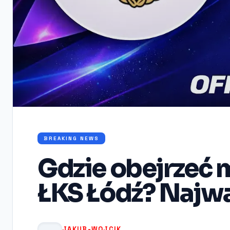
BREAKING NEWS
Gdzie obejrzeć 
ŁKS Łódź? Najwa
JAKUB-WOJCIK