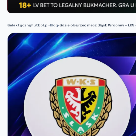
GalaktycznyFutbol.pl
•
Blog
•
Gdzie obejrzeć mecz Śląsk Wrocław - ŁKS 