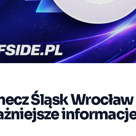
mecz Śląsk Wrocław 
żniejsze informacj