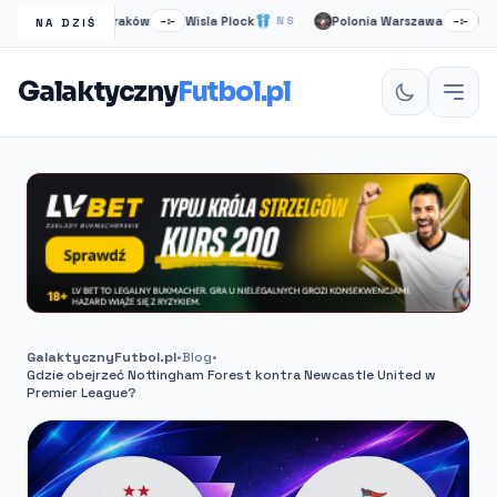
Wisła Kraków
Wisla Plock
Polonia Warszawa
Ruch 
S
–:–
NS
–:–
NA DZIŚ
Galaktyczny
Futbol.pl
GalaktycznyFutbol.pl
•
Blog
•
Gdzie obejrzeć Nottingham Forest kontra Newcastle United w
Premier League?