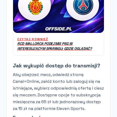
CZYTAJ RÓWNIEŻ
RCD MALLORCA PODEJMIE PSG W
INTERESUJĄCYM SPARINGU: GDZIE OGLĄDAĆ?
Jak wykupić dostęp do transmisji?
Aby obejrzeć mecz, odwiedź stronę
Canal+Online, załóż konto lub zaloguj się na
istniejące, wybierz odpowiednią ofertę i ciesz
się meczem. Dostępne opcje to subskrypcja
miesięczna za 65 zł lub jednorazowy dostęp
za 15 zł na platformie Eleven Sports.