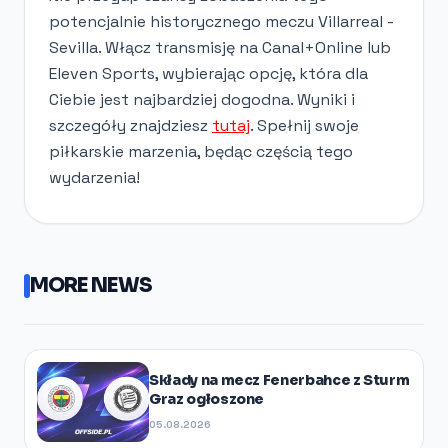
potencjalnie historycznego meczu Villarreal -
Sevilla. Włącz transmisję na Canal+Online lub
Eleven Sports, wybierając opcję, która dla
Ciebie jest najbardziej dogodna. Wyniki i
szczegóły znajdziesz
tutaj
. Spełnij swoje
piłkarskie marzenia, będąc częścią tego
wydarzenia!
MORE NEWS
Składy na mecz Fenerbahce z Sturm
Graz ogłoszone
05.08.2026