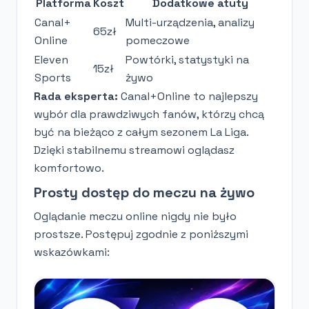
Platforma
Koszt
Dodatkowe atuty
Canal+
Multi-urządzenia, analizy
65zł
Online
pomeczowe
Eleven
Powtórki, statystyki na
15zł
Sports
żywo
Rada eksperta:
Canal+Online to najlepszy
wybór dla prawdziwych fanów, którzy chcą
być na bieżąco z całym sezonem La Liga.
Dzięki stabilnemu streamowi oglądasz
komfortowo.
Prosty dostęp do meczu na żywo
Oglądanie meczu online nigdy nie było
prostsze. Postępuj zgodnie z poniższymi
wskazówkami: