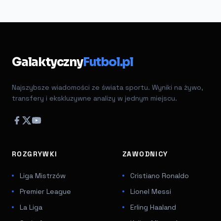
Galaktyczny
Futbol.pl
Najszybsze wiadomości ze świata sportu. Wyniki na żywo,
transfery i ekskluzywne analizy w jednym miejscu.
ROZGRYWKI
ZAWODNICY
Liga Mistrzów
Cristiano Ronaldo
Premier League
Lionel Messi
La Liga
Erling Haaland