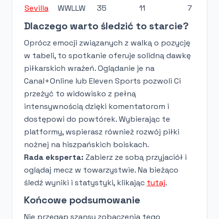
Sevilla
WWLLW
35
11
7
Dlaczego warto śledzić to starcie?
Oprócz emocji związanych z walką o pozycję
w tabeli, to spotkanie oferuje solidną dawkę
piłkarskich wrażeń. Oglądanie je na
Canal+Online lub Eleven Sports pozwoli Ci
przeżyć to widowisko z pełną
intensywnością dzięki komentatorom i
dostępowi do powtórek. Wybierając te
platformy, wspierasz również rozwój piłki
nożnej na hiszpańskich boiskach.
Rada eksperta:
Zabierz ze sobą przyjaciół i
oglądaj mecz w towarzystwie. Na bieżąco
śledź wyniki i statystyki, klikając
tutaj
.
Końcowe podsumowanie
Nie przegap szansy zobaczenia tego