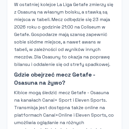
W ostatniej kolejce La Liga Getafe zmierzy się
z Osasuną na własnym boisku, a stawką są
miejsca w tabeli. Mecz odbędzie się 23 maja
2026 roku o godzinie 21:00 na Coliseum w
Getafe. Gospodarze mają szansę zapewnić
sobie siódme miejsce, a nawet awans w
tabeli, w zależności od wyników innych
meczów. Dla Osasuny to okazja na poprawę
bilansu i oddalenie się od strefy spadkowej.
Gdzie obejrzeć mecz Getafe -
Osasuna na żywo?
Kibice mogą śledzić mecz Getafe - Osasuna
na kanałach Canal+ Sport i Eleven Sports.
Transmisja jest dostępna także online na
platformach Canal+Online i Eleven Sports, co
umożliwia oglądanie na różnych