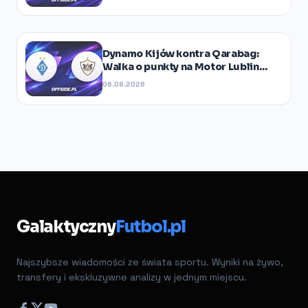
Dynamo Kijów kontra Qarabag:
Walka o punkty na Motor Lublin
Arena
06.08.2026
Galaktyczny
Futbol.pl
Najszybsze wiadomości ze świata sportu. Wyniki na żywo,
transfery i ekskluzywne analizy w jednym miejscu.