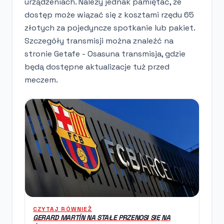
urządzeniach. Należy jednak pamiętać, że
dostęp może wiązać się z kosztami rzędu 65
złotych za pojedyncze spotkanie lub pakiet.
Szczegóły transmisji można znaleźć na
stronie Getafe - Osasuna transmisja, gdzie
będą dostępne aktualizacje tuż przed
meczem.
CZYTAJ RÓWNIEŻ
GERARD MARTÍN NA STAŁE PRZENOSI SIĘ NA