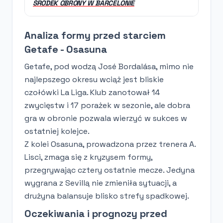
ŚRODEK OBRONY W BARCELONIE
Analiza formy przed starciem
Getafe - Osasuna
Getafe, pod wodzą José Bordalása, mimo nie
najlepszego okresu wciąż jest bliskie
czołówki La Liga. Klub zanotował 14
zwycięstw i 17 porażek w sezonie, ale dobra
gra w obronie pozwala wierzyć w sukces w
ostatniej kolejce.
Z kolei Osasuna, prowadzona przez trenera A.
Lisci, zmaga się z kryzysem formy,
przegrywając cztery ostatnie mecze. Jedyna
wygrana z Sevillą nie zmieniła sytuacji, a
drużyna balansuje blisko strefy spadkowej.
Oczekiwania i prognozy przed