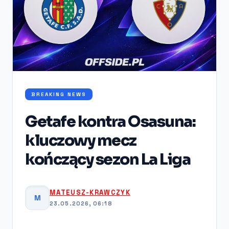
BREAKING NEWS
Getafe kontra Osasuna:
kluczowy mecz
kończący sezon La Liga
MATEUSZ-KRAWCZYK
M
23.05.2026, 06:18