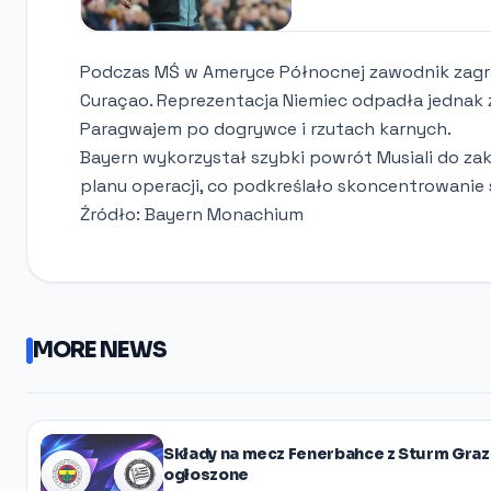
Podczas MŚ w Ameryce Północnej zawodnik zagr
Curaçao. Reprezentacja Niemiec odpadła jednak z 
Paragwajem po dogrywce i rzutach karnych.
Bayern wykorzystał szybki powrót Musiali do zak
planu operacji, co podkreślało skoncentrowanie 
Źródło: Bayern Monachium
MORE NEWS
Składy na mecz Fenerbahce z Sturm Graz
ogłoszone