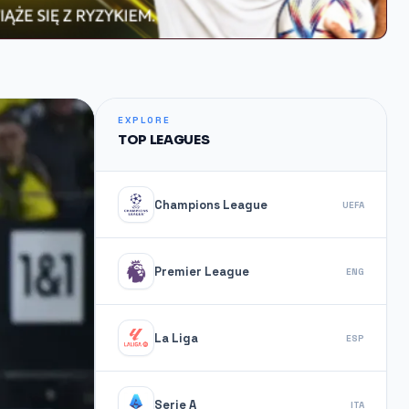
EXPLORE
TOP LEAGUES
Champions League
UEFA
Premier League
ENG
La Liga
ESP
Serie A
ITA