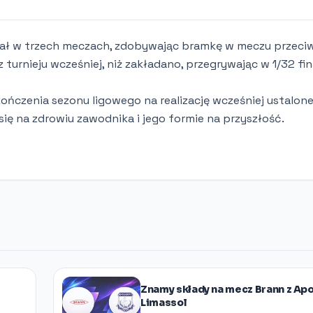
ał w trzech meczach, zdobywając bramkę w meczu przeci
turnieju wcześniej, niż zakładano, przegrywając w 1/32 fin
ończenia sezonu ligowego na realizację wcześniej ustalon
się na zdrowiu zawodnika i jego formie na przyszłość.
Znamy składy na mecz Brann z Ap
Limassol