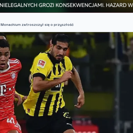
n Monachium zatroszczył się o przyszłość