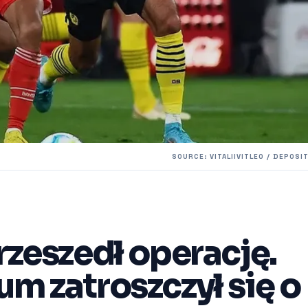
SOURCE: VITALIIVITLEO / DEPOS
rzeszedł operację.
m zatroszczył się o