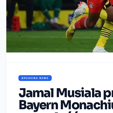
BREAKING NEWS
Jamal Musiala p
Bayern Monachiu