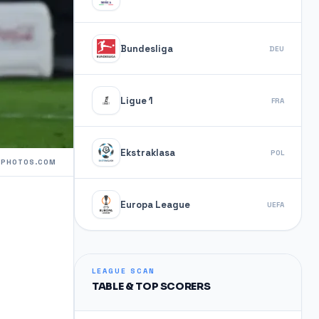
Bundesliga
DEU
Ligue 1
FRA
Ekstraklasa
POL
ITPHOTOS.COM
Europa League
UEFA
LEAGUE SCAN
TABLE & TOP SCORERS