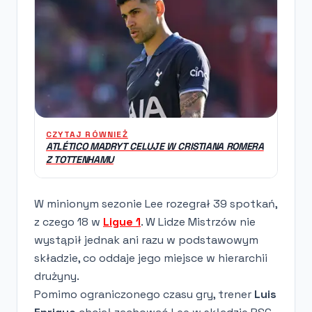
CZYTAJ RÓWNIEŻ
ATLÉTICO MADRYT CELUJE W CRISTIANA ROMERA
Z TOTTENHAMU
W minionym sezonie Lee rozegrał 39 spotkań,
z czego 18 w
Ligue 1
. W Lidze Mistrzów nie
wystąpił jednak ani razu w podstawowym
składzie, co oddaje jego miejsce w hierarchii
drużyny.
Pomimo ograniczonego czasu gry, trener
Luis