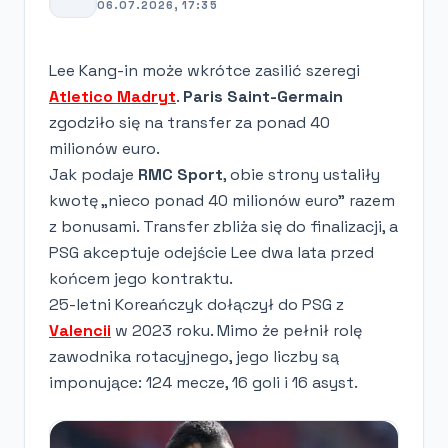
06.07.2026, 17:35
Lee Kang-in może wkrótce zasilić szeregi
Atletico Madryt
.
Paris Saint-Germain
zgodziło się na transfer za ponad 40
milionów euro.
Jak podaje
RMC Sport
, obie strony ustaliły
kwotę „nieco ponad 40 milionów euro” razem
z bonusami. Transfer zbliża się do finalizacji, a
PSG akceptuje odejście Lee dwa lata przed
końcem jego kontraktu.
25-letni Koreańczyk dołączył do PSG z
Valencii
w 2023 roku. Mimo że pełnił rolę
zawodnika rotacyjnego, jego liczby są
imponujące: 124 mecze, 16 goli i 16 asyst.