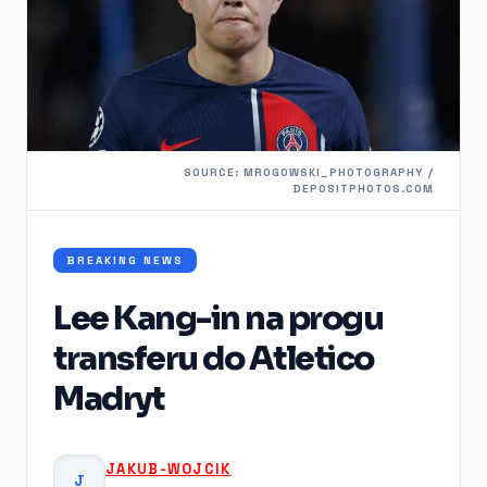
SOURCE: MROGOWSKI_PHOTOGRAPHY /
DEPOSITPHOTOS.COM
BREAKING NEWS
Lee Kang-in na progu
transferu do Atletico
Madryt
JAKUB-WOJCIK
J