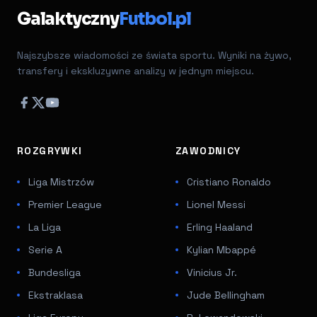
Galaktyczny
Futbol.pl
Najszybsze wiadomości ze świata sportu. Wyniki na żywo,
transfery i ekskluzywne analizy w jednym miejscu.
ROZGRYWKI
ZAWODNICY
Liga Mistrzów
Cristiano Ronaldo
Premier League
Lionel Messi
La Liga
Erling Haaland
Serie A
Kylian Mbappé
Bundesliga
Vinicius Jr.
Ekstraklasa
Jude Bellingham