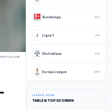
Bundesliga
DEU
Ligue 1
FRA
Ekstraklasa
POL
TPHOTOS.COM
Europa League
UEFA
–
LEAGUE SCAN
TABLE & TOP SCORERS