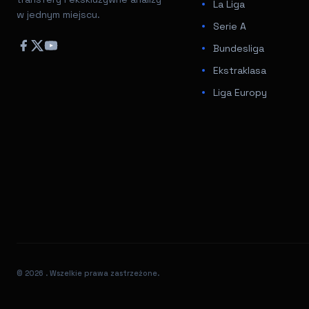
La Liga
w jednym miejscu.
Serie A
Bundesliga
Ekstraklasa
Liga Europy
© 2026
. Wszelkie prawa zastrzeżone.