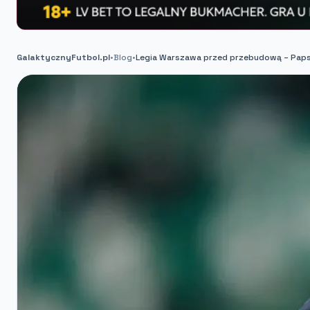
GalaktycznyFutbol.pl
•
Blog
•
Legia Warszawa przed przebudową – Paps