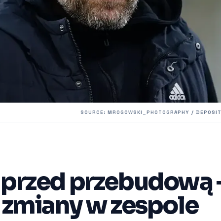
SOURCE: MROGOWSKI_PHOTOGRAPHY / DEPOSI
 przed przebudową 
 zmiany w zespole