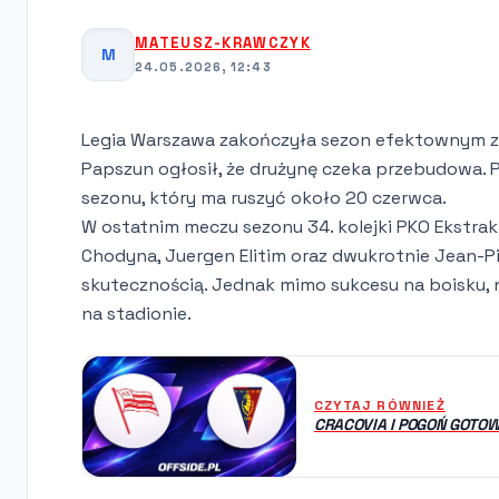
MATEUSZ-KRAWCZYK
M
24.05.2026, 12:43
Legia Warszawa zakończyła sezon efektownym zw
Papszun ogłosił, że drużynę czeka przebudowa. 
sezonu, który ma ruszyć około 20 czerwca.
W ostatnim meczu sezonu 34. kolejki PKO Ekstrak
Chodyna, Juergen Elitim oraz dwukrotnie Jean-Pie
skutecznością. Jednak mimo sukcesu na boisku, 
na stadionie.
CZYTAJ RÓWNIEŻ
CRACOVIA I POGOŃ GOTO