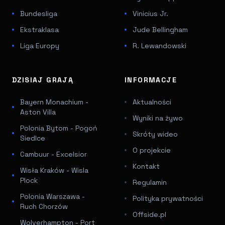
Bundesliga
Vinicius Jr.
Ekstraklasa
Jude Bellingham
Liga Europy
R. Lewandowski
DZISIAJ GRAJĄ
INFORMACJE
Bayern Monachium -
Aktualności
Aston Villa
Wyniki na żywo
Polonia Bytom - Pogoń
Skróty wideo
Siedlce
O projekcie
Cambuur - Excelsior
Kontakt
Wisła Kraków - Wisla
Plock
Regulamin
Polonia Warszawa -
Polityka prywatności
Ruch Chorzów
Offside.pl
Wolverhampton - Port