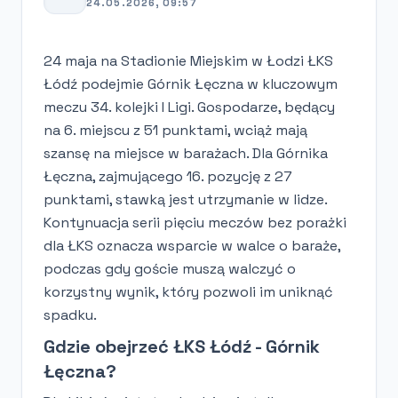
24.05.2026, 09:57
24 maja na Stadionie Miejskim w Łodzi ŁKS
Łódź podejmie Górnik Łęczna w kluczowym
meczu 34. kolejki I Ligi. Gospodarze, będący
na 6. miejscu z 51 punktami, wciąż mają
szansę na miejsce w barażach. Dla Górnika
Łęczna, zajmującego 16. pozycję z 27
punktami, stawką jest utrzymanie w lidze.
Kontynuacja serii pięciu meczów bez porażki
dla ŁKS oznacza wsparcie w walce o baraże,
podczas gdy goście muszą walczyć o
korzystny wynik, który pozwoli im uniknąć
spadku.
Gdzie obejrzeć ŁKS Łódź - Górnik
Łęczna?