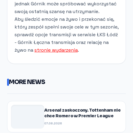
jednak Górnik może spróbować wykorzystać
swoją ostatnią szansę na utrzymanie.
Aby śledzić emocje na żywo i przekonać się,
który zespół spełni swoje cele w tym sezonie,
sprawdź opcje transmisji w serwisie ŁKS Łódź
- Górnik Łęczna transmisja oraz relację na
żywo na
stronie wydarzenia
.
MORE NEWS
Arsenal zaskoczony. Tottenham nie
chce Romero w Premier League
07.08.2026