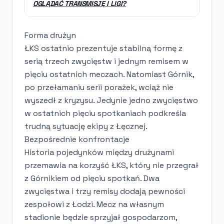
OGLĄDAĆ TRANSMISJĘ I LIGI?
Forma drużyn
ŁKS ostatnio prezentuje stabilną formę z
serią trzech zwycięstw i jednym remisem w
pięciu ostatnich meczach. Natomiast Górnik,
po przełamaniu serii porażek, wciąż nie
wyszedł z kryzysu. Jedynie jedno zwycięstwo
w ostatnich pięciu spotkaniach podkreśla
trudną sytuację ekipy z Łęcznej.
Bezpośrednie konfrontacje
Historia pojedynków między drużynami
przemawia na korzyść ŁKS, który nie przegrał
z Górnikiem od pięciu spotkań. Dwa
zwycięstwa i trzy remisy dodają pewności
zespołowi z Łodzi. Mecz na własnym
stadionie będzie sprzyjał gospodarzom,