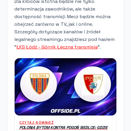
Dla kibiców istotna będzie nie tylko
determinacja zawodników, ale także
dostępność transmisji. Mecz będzie można
obejrzeć zarówno w TV, jak i online.
Szczegóły dotyczące kanałów i źródeł
legalnego streamingu znajdziesz pod hasłem
"
ŁKS Łódź - Górnik Łęczna transmisja
".
CZYTAJ RÓWNIEŻ
POLONIA BYTOM KONTRA POGOŃ SIEDLCE: GDZIE