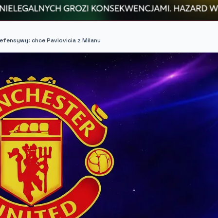
fensywy: chce Pavlovicia z Milanu