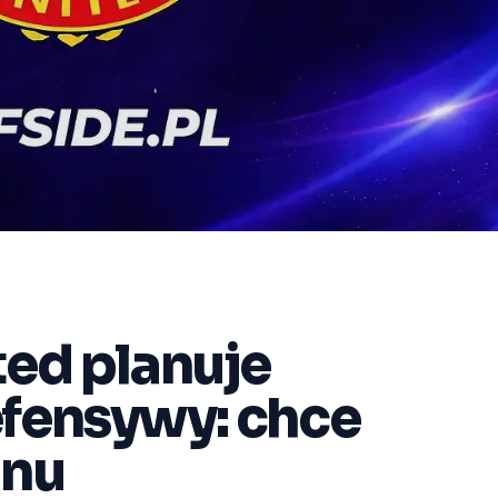
ed planuje
fensywy: chce
anu