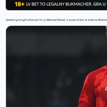
GalaktycznyFutbol.pl
•
Blog
•
Manuel Neuer z powrotem w kadrze Niemi