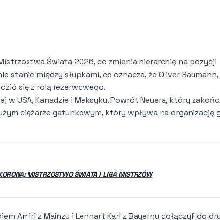
Mistrzostwa Świata 2026, co zmienia hierarchię na pozycji
ie stanie między słupkami, co oznacza, że Oliver Baumann,
zić się z rolą rezerwowego.
ej w USA, Kanadzie i Meksyku. Powrót Neuera, który zakońc
 dużym ciężarze gatunkowym, który wpływa na organizację 
 KORONĄ: MISTRZOSTWO ŚWIATA I LIGA MISTRZÓW
em Amiri z Mainzu i Lennart Karl z Bayernu dołączyli do dru