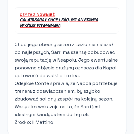
CZYTAJ RÓWNIEŻ
GALATASARAY CHCE LEÃO, MILAN STAWIA
WYŻSZE WYMAGANIA
Choć jego obecny sezon z Lazio nie należał
do najlepszych, Sarri ma szansę odbudować
swoją reputację w Neapolu. Jego ewentualne
ponowne objęcie drużyny oznacza dla Napoli
gotowość do walki o trofea.
Odejście Conte sprawia, że Napoli potrzebuje
trenera z doświadczeniem, by szybko
zbudować solidny zespół na kolejny sezon.
Wszystko wskazuje na to, że Sarri jest
idealnym kandydatem do tej roli.
Źródło: Il Mattino