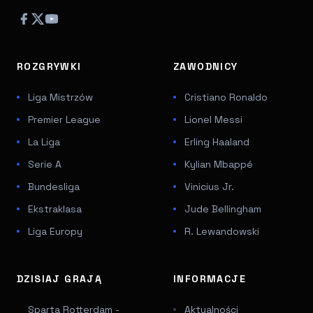
ROZGRYWKI
ZAWODNICY
Liga Mistrzów
Cristiano Ronaldo
Premier League
Lionel Messi
La Liga
Erling Haaland
Serie A
Kylian Mbappé
Bundesliga
Vinicius Jr.
Ekstraklasa
Jude Bellingham
Liga Europy
R. Lewandowski
DZISIAJ GRAJĄ
INFORMACJE
Sparta Rotterdam -
Aktualności