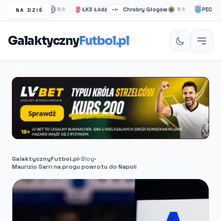
helsea Londyn
ŁKS Łódź
Chrobry Głogów
PEC Zwoll
NS
–:–
NS
NA DZIŚ
Galaktyczny
Futbol.pl
GalaktycznyFutbol.pl
•
Blog
•
Maurizio Sarri na progu powrotu do Napoli