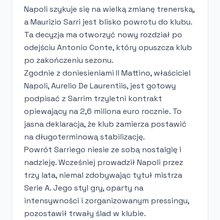
Napoli szykuje się na wielką zmianę trenerską,
a Maurizio Sarri jest blisko powrotu do klubu.
Ta decyzja ma otworzyć nowy rozdział po
odejściu Antonio Conte, który opuszcza klub
po zakończeniu sezonu.
Zgodnie z doniesieniami Il Mattino, właściciel
Napoli, Aurelio De Laurentiis, jest gotowy
podpisać z Sarrim trzyletni kontrakt
opiewający na 2,6 miliona euro rocznie. To
jasna deklaracja, że klub zamierza postawić
na długoterminową stabilizację.
Powrót Sarriego niesie ze sobą nostalgię i
nadzieję. Wcześniej prowadził Napoli przez
trzy lata, niemal zdobywając tytuł mistrza
Serie A. Jego styl gry, oparty na
intensywności i zorganizowanym pressingu,
pozostawił trwały ślad w klubie.