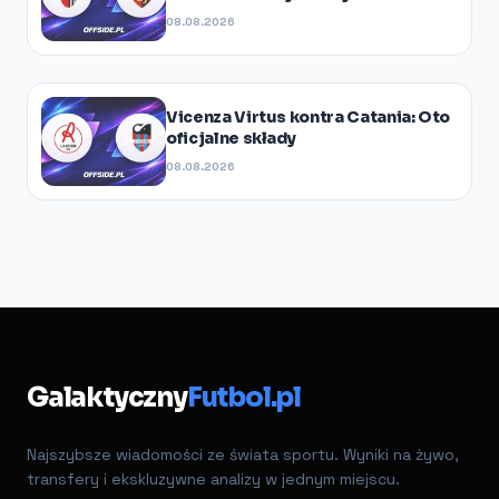
08.08.2026
Vicenza Virtus kontra Catania: Oto
oficjalne składy
08.08.2026
Galaktyczny
Futbol.pl
Najszybsze wiadomości ze świata sportu. Wyniki na żywo,
transfery i ekskluzywne analizy w jednym miejscu.