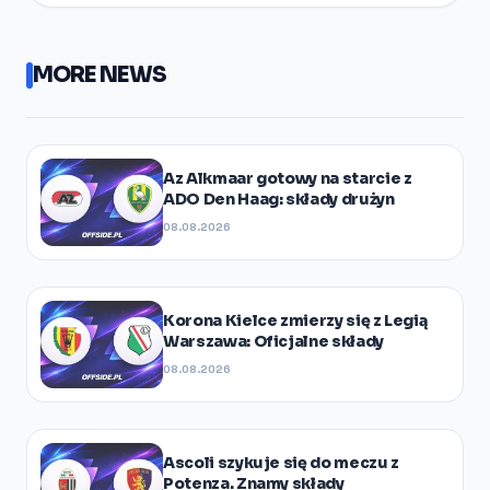
MORE NEWS
Az Alkmaar gotowy na starcie z
ADO Den Haag: składy drużyn
08.08.2026
Korona Kielce zmierzy się z Legią
Warszawa: Oficjalne składy
08.08.2026
Ascoli szykuje się do meczu z
Potenza. Znamy składy