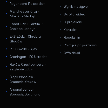
Feyenoord Rotterdam
Wyniki na żywo
Manchester City -
Skróty wideo
Atletico Madryt
O projekcie
Johor Darul Takzim FC -
Chelsea Londyn
Kontakt
ŁKS Łódź - Chrobry
Regulamin
Głogów
Polityka prywatności
PEC Zwolle - Ajax
Offside.pl
Groningen - FC Utrecht
Raków Częstochowa -
Zagłębie Lubin
Śląsk Wrocław -
Cracovia Krakow
Arsenal Londyn -
Borussia Dortmund