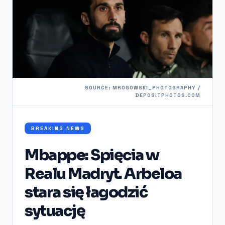
SOURCE: MROGOWSKI_PHOTOGRAPHY /
DEPOSITPHOTOS.COM
BREAKING NEWS
Mbappe: Spięcia w
Realu Madryt. Arbeloa
stara się łagodzić
sytuację