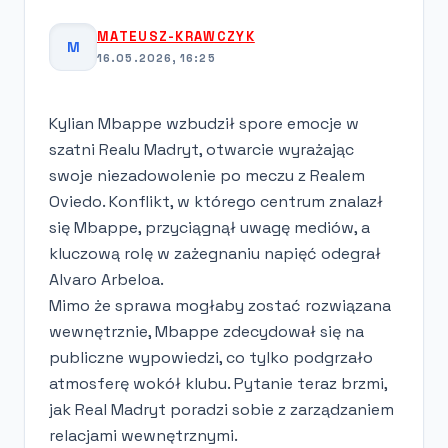
MATEUSZ-KRAWCZYK
M
16.05.2026, 16:25
Kylian Mbappe wzbudził spore emocje w
szatni Realu Madryt, otwarcie wyrażając
swoje niezadowolenie po meczu z Realem
Oviedo. Konflikt, w którego centrum znalazł
się Mbappe, przyciągnął uwagę mediów, a
kluczową rolę w zażegnaniu napięć odegrał
Alvaro Arbeloa.
Mimo że sprawa mogłaby zostać rozwiązana
wewnętrznie, Mbappe zdecydował się na
publiczne wypowiedzi, co tylko podgrzało
atmosferę wokół klubu. Pytanie teraz brzmi,
jak Real Madryt poradzi sobie z zarządzaniem
relacjami wewnętrznymi.