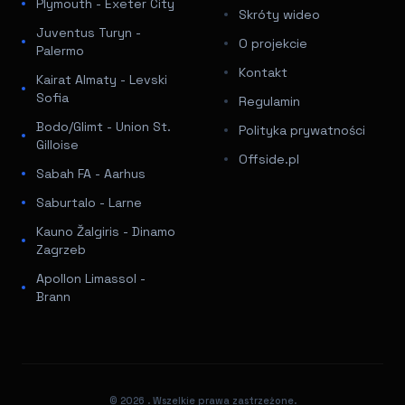
Plymouth - Exeter City
Skróty wideo
Juventus Turyn -
O projekcie
Palermo
Kontakt
Kairat Almaty - Levski
Sofia
Regulamin
Bodo/Glimt - Union St.
Polityka prywatności
Gilloise
Offside.pl
Sabah FA - Aarhus
Saburtalo - Larne
Kauno Žalgiris - Dinamo
Zagrzeb
Apollon Limassol -
Brann
© 2026
. Wszelkie prawa zastrzeżone.