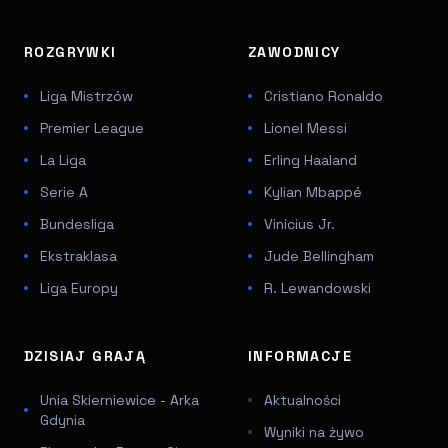
ROZGRYWKI
ZAWODNICY
Liga Mistrzów
Cristiano Ronaldo
Premier League
Lionel Messi
La Liga
Erling Haaland
Serie A
Kylian Mbappé
Bundesliga
Vinicius Jr.
Ekstraklasa
Jude Bellingham
Liga Europy
R. Lewandowski
DZISIAJ GRAJĄ
INFORMACJE
Unia Skierniewice - Arka
Aktualności
Gdynia
Wyniki na żywo