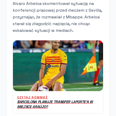
Alvaro Arbeloa skomentował sytuację na
konferencji prasowej przed meczem z Sevillą,
przyznając, że rozmawiał z Mbappe. Arbeloa
starał się złagodzić napięcia, nie chcąc
eskalować sytuacji w mediach.
CZYTAJ RÓWNIEŻ
BARCELONA PLANUJE TRANSFER LAPORTE'A W
MIEJSCE ARAÚJO?