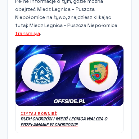
Pełne informacje o tym, gdzie można
obejrzeć Miedź Legnica – Puszcza
Niepołomice na żywo, znajdziesz klikając
tutaj: Miedz Legnica - Puszcza Niepołomice
transmisja
.
CZYTAJ RÓWNIEŻ
RUCH CHORZÓW I MIEDŹ LEGNICA WALCZĄ O
PRZEŁAMANIE W CHORZOWIE