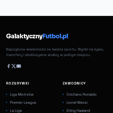
Galaktyczny
Futbol.pl
Najszybsze wiadomości ze świata sportu. Wyniki na żywo,
transfery i ekskluzywne analizy w jednym miejscu.
ROZGRYWKI
ZAWODNICY
Liga Mistrzów
Cristiano Ronaldo
Premier League
Lionel Messi
La Liga
Erling Haaland