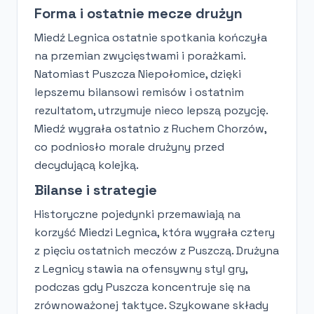
Forma i ostatnie mecze drużyn
Miedź Legnica ostatnie spotkania kończyła
na przemian zwycięstwami i porażkami.
Natomiast Puszcza Niepołomice, dzięki
lepszemu bilansowi remisów i ostatnim
rezultatom, utrzymuje nieco lepszą pozycję.
Miedź wygrała ostatnio z Ruchem Chorzów,
co podniosło morale drużyny przed
decydującą kolejką.
Bilanse i strategie
Historyczne pojedynki przemawiają na
korzyść Miedzi Legnica, która wygrała cztery
z pięciu ostatnich meczów z Puszczą. Drużyna
z Legnicy stawia na ofensywny styl gry,
podczas gdy Puszcza koncentruje się na
zrównoważonej taktyce. Szykowane składy