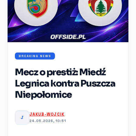
BREAKING NEWS
Mecz o prestiż: Miedź
Legnica kontra Puszcza
Niepołomice
JAKUB-WOJCIK
J
24.05.2026, 10:51