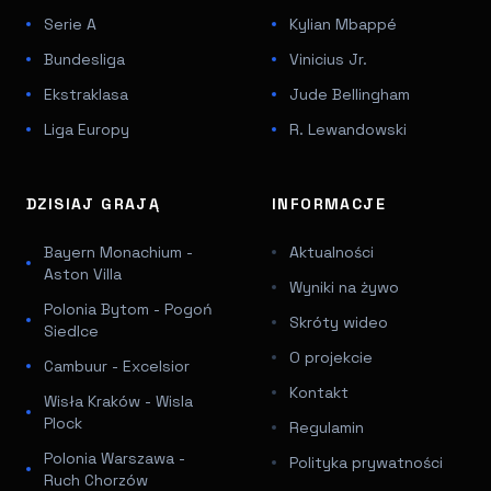
Serie A
Kylian Mbappé
Bundesliga
Vinicius Jr.
Ekstraklasa
Jude Bellingham
Liga Europy
R. Lewandowski
DZISIAJ GRAJĄ
INFORMACJE
Bayern Monachium -
Aktualności
Aston Villa
Wyniki na żywo
Polonia Bytom - Pogoń
Skróty wideo
Siedlce
O projekcie
Cambuur - Excelsior
Kontakt
Wisła Kraków - Wisla
Plock
Regulamin
Polonia Warszawa -
Polityka prywatności
Ruch Chorzów