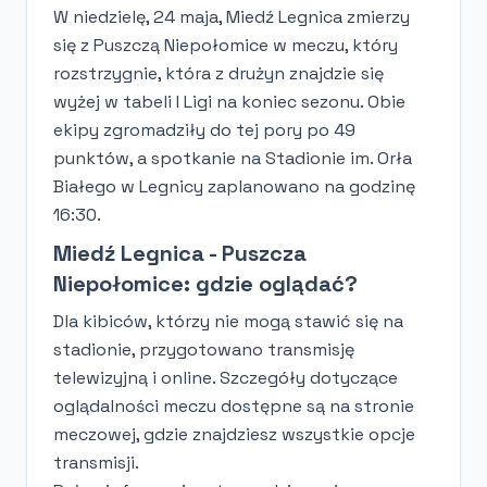
W niedzielę, 24 maja, Miedź Legnica zmierzy
się z Puszczą Niepołomice w meczu, który
rozstrzygnie, która z drużyn znajdzie się
wyżej w tabeli I Ligi na koniec sezonu. Obie
ekipy zgromadziły do tej pory po 49
punktów, a spotkanie na Stadionie im. Orła
Białego w Legnicy zaplanowano na godzinę
16:30.
Miedź Legnica - Puszcza
Niepołomice: gdzie oglądać?
Dla kibiców, którzy nie mogą stawić się na
stadionie, przygotowano transmisję
telewizyjną i online. Szczegóły dotyczące
oglądalności meczu dostępne są na stronie
meczowej, gdzie znajdziesz wszystkie opcje
transmisji.