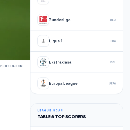
Bundesliga
DEU
Ligue 1
FRA
Ekstraklasa
POL
TPHOTOS.COM
Europa League
UEFA
LEAGUE SCAN
TABLE & TOP SCORERS