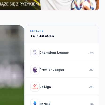
EXPLORE
TOP LEAGUES
Champions League
UEFA
Premier League
ENG
La Liga
ESP
Serie A
ITA