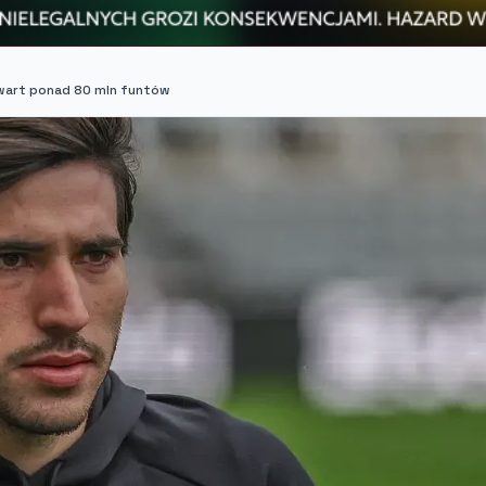
 wart ponad 80 mln funtów