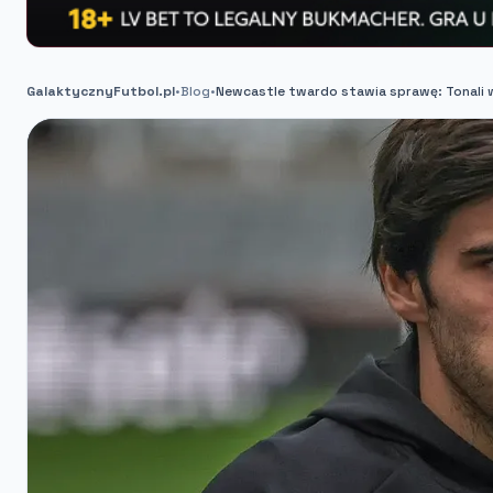
GalaktycznyFutbol.pl
•
Blog
•
Newcastle twardo stawia sprawę: Tonali