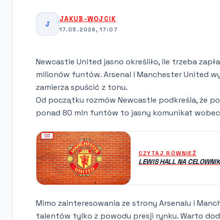
JAKUB-WOJCIK
J
17.05.2026, 17:07
Newcastle United jasno określiło, ile trzeba zap
milionów funtów. Arsenal i Manchester United wy
zamierza spuścić z tonu.
Od początku rozmów Newcastle podkreśla, że po
ponad 80 mln funtów to jasny komunikat wobec 
CZYTAJ RÓWNIEŻ
LEWIS HALL NA CELOWNIK
Mimo zainteresowania ze strony Arsenalu i Manc
talentów tylko z powodu presji rynku. Warto dod