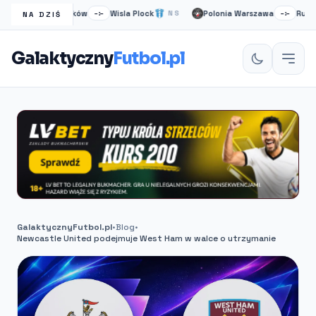
Wisła Kraków
Wisla Plock
Polonia Warszawa
Ruch Ch
–:–
NS
–:–
NA DZIŚ
Galaktyczny
Futbol.pl
GalaktycznyFutbol.pl
•
Blog
•
Newcastle United podejmuje West Ham w walce o utrzymanie