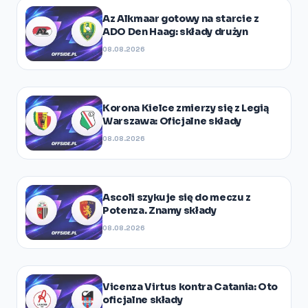
Az Alkmaar gotowy na starcie z
ADO Den Haag: składy drużyn
08.08.2026
Korona Kielce zmierzy się z Legią
Warszawa: Oficjalne składy
08.08.2026
Ascoli szykuje się do meczu z
Potenza. Znamy składy
08.08.2026
Vicenza Virtus kontra Catania: Oto
oficjalne składy