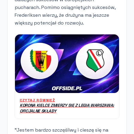
pucharach. Pomimo osiągniętych sukcesów,
Frederiksen wierzy, że drużyna ma jeszcze
większy potencjał do rozwoju.
CZYTAJ RÓWNIEŻ
KORONA KIELCE ZMIERZY SIĘ Z LEGIĄ WARSZAWA:
OFICJALNE SKŁADY
"Jestem bardzo szczęśliwy i cieszę się na