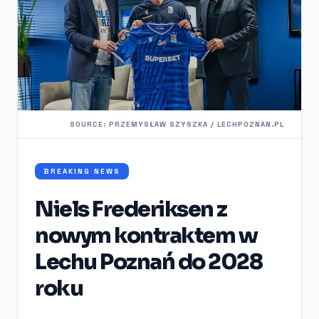
SOURCE: PRZEMYSŁAW SZYSZKA / LECHPOZNAN.PL
BREAKING NEWS
Niels Frederiksen z
nowym kontraktem w
Lechu Poznań do 2028
roku