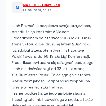
MATEUSZ-KRAWCZYK
M
22.05.2026, 10:26
Lech Poznań zabezpiecza swoją przyszłość,
przedłużając kontrakt z Nielsem
Frederiksenem do czerwca 2028 roku. Duński
trener, który objął drużynę latem 2024 roku,
już zdobył z zespołem dwa mistrzostwa
Polski i awans do 1/8 finału Ligi Konferencji.
Frederiksenowi udało się osiągnąć coś, czego
Lech nie doświadczył od 33 lat – obronę
tytułu mistrza Polski. To osiągnięcie stanowi
ważny test jakości i odporności zespołu na
presję w realiach Ekstraklasy.
Trener podkreśla, że jego ambicje sięgają
trzeci tytułu mistrzowskiego z rzędu, a także
dalszych sukcesów w europejskich