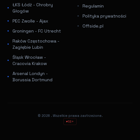
ŁKS Łódź - Chrobry
Regulamin
Głogów
Polityka prywatności
PEC Zwolle - Ajax
Offside.pl
Groningen - FC Utrecht
Raków Częstochowa -
Zagłębie Lubin
Śląsk Wrocław -
Cracovia Krakow
Arsenal Londyn -
Borussia Dortmund
© 2026
. Wszelkie prawa zastrzeżone.
18+