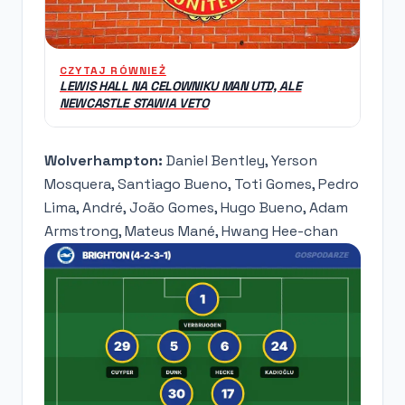
CZYTAJ RÓWNIEŻ
LEWIS HALL NA CELOWNIKU MAN UTD, ALE
NEWCASTLE STAWIA VETO
Wolverhampton:
Daniel Bentley, Yerson
Mosquera, Santiago Bueno, Toti Gomes, Pedro
Lima, André, João Gomes, Hugo Bueno, Adam
Armstrong, Mateus Mané, Hwang Hee-chan