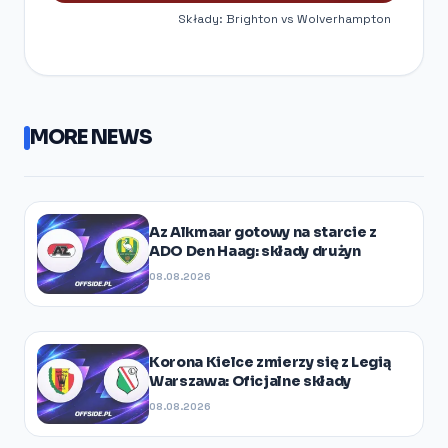
Składy: Brighton vs Wolverhampton
MORE NEWS
Az Alkmaar gotowy na starcie z
ADO Den Haag: składy drużyn
08.08.2026
Korona Kielce zmierzy się z Legią
Warszawa: Oficjalne składy
08.08.2026