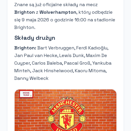
Znane są już oficjalne składy na mecz
Brighton
z
Wolverhampton
, który odbędzie
się 9 maja 2026 o godzinie 16:00 na stadionie
Brighton.
Składy drużyn
Brighton:
Bart Verbruggen, Ferdi Kadıoğlu,
Jan Paul van Hecke, Lewis Dunk, Maxim De
Cuyper, Carlos Baleba, Pascal Groß, Yankuba
Minteh, Jack Hinshelwood, Kaoru Mitoma,
Danny Welbeck