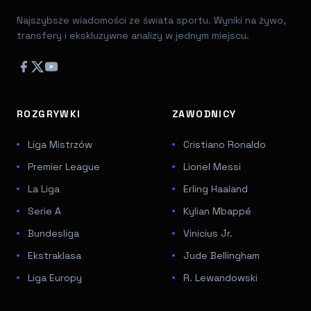
Najszybsze wiadomości ze świata sportu. Wyniki na żywo,
transfery i ekskluzywne analizy w jednym miejscu.
ROZGRYWKI
ZAWODNICY
Liga Mistrzów
Cristiano Ronaldo
Premier League
Lionel Messi
La Liga
Erling Haaland
Serie A
Kylian Mbappé
Bundesliga
Vinicius Jr.
Ekstraklasa
Jude Bellingham
Liga Europy
R. Lewandowski