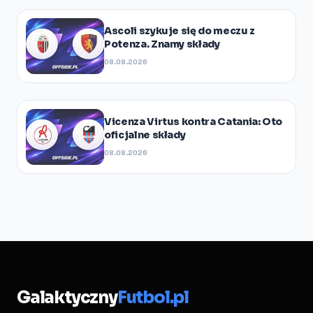
Ascoli szykuje się do meczu z
Potenza. Znamy składy
08.08.2026
Vicenza Virtus kontra Catania: Oto
oficjalne składy
08.08.2026
Galaktyczny
Futbol.pl