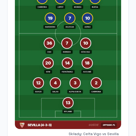
Składy: Celta Vigo vs Sevilla