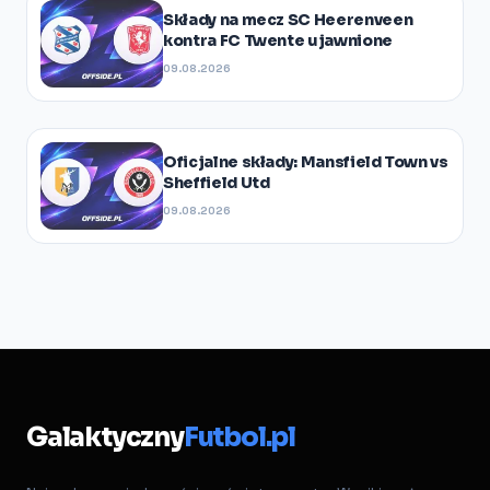
Składy na mecz SC Heerenveen
kontra FC Twente ujawnione
09.08.2026
Oficjalne składy: Mansfield Town vs
Sheffield Utd
09.08.2026
Galaktyczny
Futbol.pl