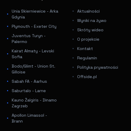
Unia Skierniewice - Arka
Aktualności
Gdynia
Wyniki na żywo
Plymouth - Exeter City
Skróty wideo
Juventus Turyn -
O projekcie
Palermo
Kontakt
Kairat Almaty - Levski
Sofia
Regulamin
Bodo/Glimt - Union St.
Polityka prywatności
Gilloise
Offside.pl
Sabah FA - Aarhus
Saburtalo - Larne
Kauno Žalgiris - Dinamo
Zagrzeb
Apollon Limassol -
Brann