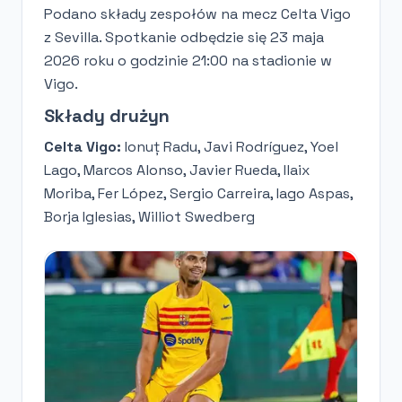
Podano składy zespołów na mecz Celta Vigo
z Sevilla. Spotkanie odbędzie się 23 maja
2026 roku o godzinie 21:00 na stadionie w
Vigo.
Składy drużyn
Celta Vigo:
Ionuț Radu, Javi Rodríguez, Yoel
Lago, Marcos Alonso, Javier Rueda, Ilaix
Moriba, Fer López, Sergio Carreira, Iago Aspas,
Borja Iglesias, Williot Swedberg