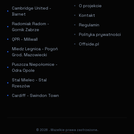
O projekcie
Cambridge United -
Barnet
Kontakt
Radomiak Radom -
Regulamin
Gornik Zabrze
Polityka prywatności
QPR - Millwall
Offside.pl
Miedz Legnica - Pogoń
Grod. Mazowiecki
Puszcza Niepołomice -
Odra Opole
Stal Mielec - Stal
Rzeszów
Cardiff - Swindon Town
© 2026
. Wszelkie prawa zastrzeżone.