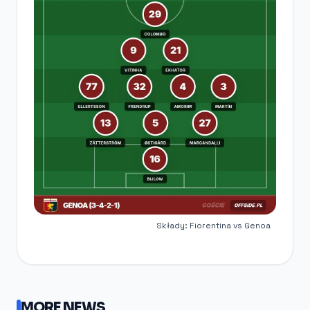
Składy: Fiorentina vs Genoa
MORE NEWS