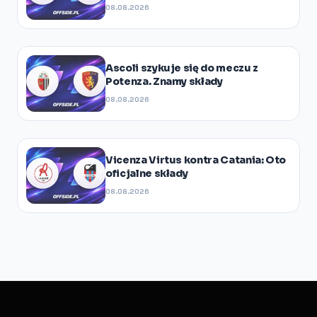
08.08.2026
Ascoli szykuje się do meczu z
Potenza. Znamy składy
08.08.2026
Vicenza Virtus kontra Catania: Oto
oficjalne składy
08.08.2026