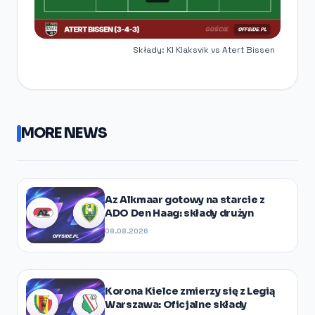
Składy: KI Klaksvik vs Atert Bissen
MORE NEWS
Az Alkmaar gotowy na starcie z
ADO Den Haag: składy drużyn
08.08.2026
Korona Kielce zmierzy się z Legią
Warszawa: Oficjalne składy