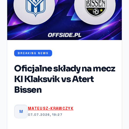
BREAKING NEWS
Oficjalne składy na mecz
KI Klaksvik vs Atert
Bissen
MATEUSZ-KRAWCZYK
M
07.07.2026, 19:27