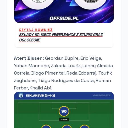
CZYTAJ RÓWNIEŻ
SKŁADY NA MECZ FENERBAHCE Z STURM GRAZ
OGŁOSZONE
Atert Bissen:
Geordan Dupire, Eric Veiga,
Yohan Mannone, Zakaría Louriz, Lenny Almada
Correia, Diogo Pimentel, Reda Eddarraj, Toufik
Zeghdane, Tiago Rodrigues da Costa, Roman
Ferber, Khalid Abi.