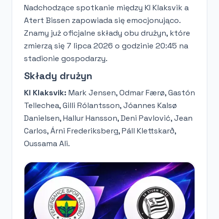
Nadchodzące spotkanie między KI Klaksvik a
Atert Bissen zapowiada się emocjonująco.
Znamy już oficjalne składy obu drużyn, które
zmierzą się 7 lipca 2026 o godzinie 20:45 na
stadionie gospodarzy.
Składy drużyn
KI Klaksvik:
Mark Jensen, Odmar Færø, Gastón
Tellechea, Gilli Rólantsson, Jóannes Kalsø
Danielsen, Hallur Hansson, Deni Pavlović, Jean
Carlos, Árni Frederiksberg, Páll Klettskarð,
Oussama Ali.