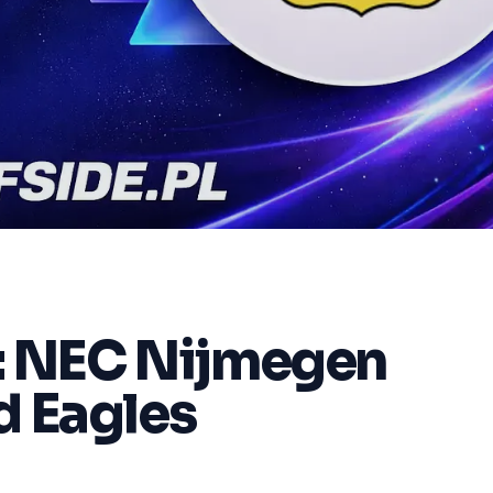
y: NEC Nijmegen
d Eagles