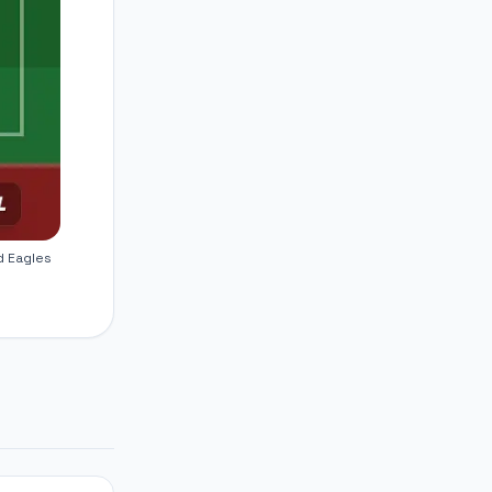
d Eagles