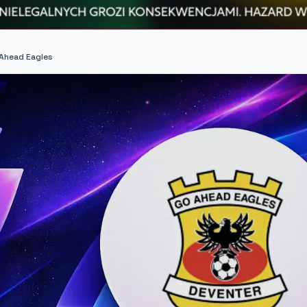
 Ahead Eagles