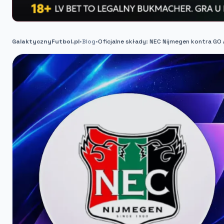
GalaktycznyFutbol.pl
•
Blog
•
Oficjalne składy: NEC Nijmegen kontra GO