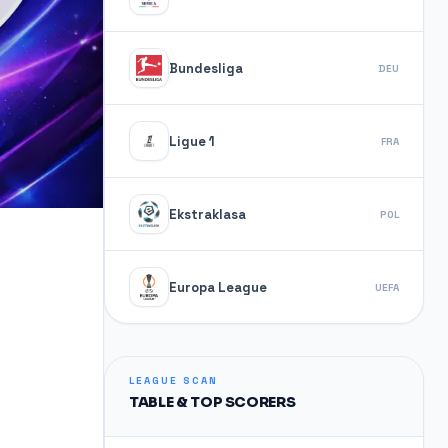
Bundesliga
DEU
Ligue 1
FRA
Ekstraklasa
POL
Europa League
UEFA
LEAGUE SCAN
TABLE & TOP SCORERS