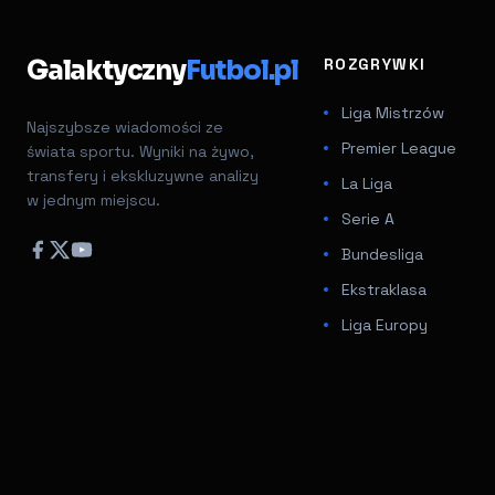
Galaktyczny
Futbol.pl
ROZGRYWKI
Liga Mistrzów
Najszybsze wiadomości ze
Premier League
świata sportu. Wyniki na żywo,
transfery i ekskluzywne analizy
La Liga
w jednym miejscu.
Serie A
Bundesliga
Ekstraklasa
Liga Europy