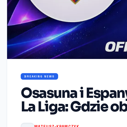
BREAKING NEWS
Osasuna i Espan
La Liga: Gdzie o
MATEUSZ-KRAWCZYK