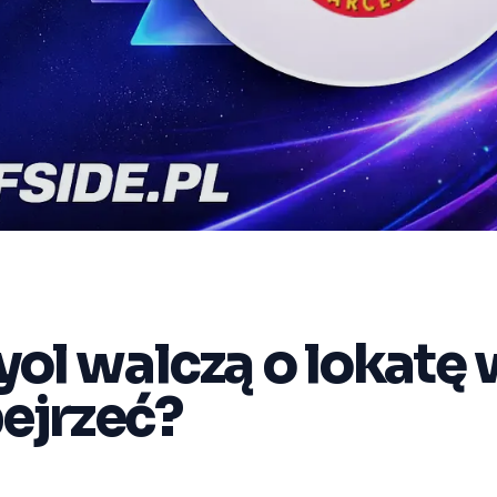
yol walczą o lokatę 
bejrzeć?