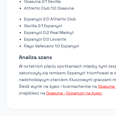
Osasuna 2:1 Sevilla
Athletic Club 1:0 Osasuna
Espanyol 2:0 Athletic Club
Sevilla 2:1 Espanyol
Espanyol 0:2 Real Madryt
Espanyol 0:0 Levante
Rayo Vallecano 1:0 Espanyol
Analiza szans
W ostatnich pięciu spotkaniach między tymi zes
zakończyły się remisem. Espanyol triumfował w
nadchodzącym starciem. Kluczowymi graczami mo
Śledź wynik na żywo i bukmacherów na
Osasuna 
znajdziesz na
Osasuna - Espanyol na żywo
.