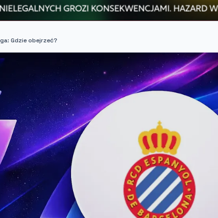
iga: Gdzie obejrzeć?