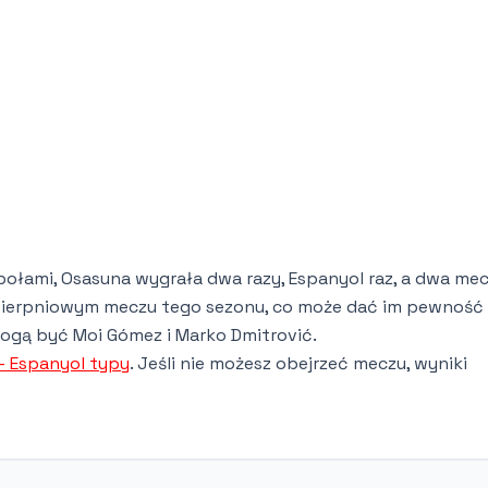
połami, Osasuna wygrała dwa razy, Espanyol raz, a dwa me
 sierpniowym meczu tego sezonu, co może dać im pewność
gą być Moi Gómez i Marko Dmitrović.
- Espanyol typy
. Jeśli nie możesz obejrzeć meczu, wyniki