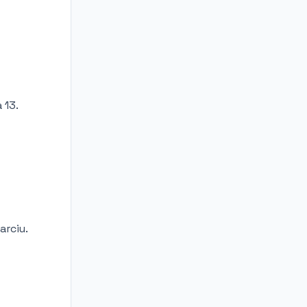
 13.
arciu.