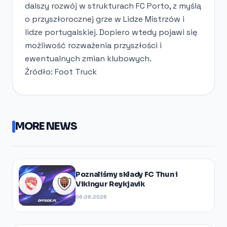
dalszy rozwój w strukturach FC Porto, z myślą
o przyszłorocznej grze w Lidze Mistrzów i
lidze portugalskiej. Dopiero wtedy pojawi się
możliwość rozważenia przyszłości i
ewentualnych zmian klubowych.
Źródło: Foot Truck
MORE NEWS
Poznaliśmy składy FC Thun i
Vikingur Reykjavik
06.08.2026