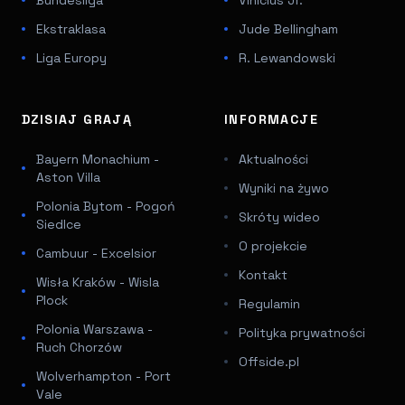
Ekstraklasa
Jude Bellingham
Liga Europy
R. Lewandowski
DZISIAJ GRAJĄ
INFORMACJE
Bayern Monachium -
Aktualności
Aston Villa
Wyniki na żywo
Polonia Bytom - Pogoń
Skróty wideo
Siedlce
O projekcie
Cambuur - Excelsior
Kontakt
Wisła Kraków - Wisla
Plock
Regulamin
Polonia Warszawa -
Polityka prywatności
Ruch Chorzów
Offside.pl
Wolverhampton - Port
Vale