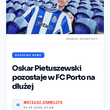
SOURCE: FCPORTO.PT
BREAKING NEWS
Oskar Pietuszewski
pozostaje w FC Porto na
dłużej
MATEUSZ-KRAWCZYK
M
13.05.2026, 07:28