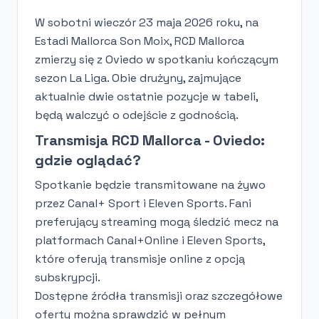
W sobotni wieczór 23 maja 2026 roku, na
Estadi Mallorca Son Moix, RCD Mallorca
zmierzy się z Oviedo w spotkaniu kończącym
sezon La Liga. Obie drużyny, zajmujące
aktualnie dwie ostatnie pozycje w tabeli,
będą walczyć o odejście z godnością.
Transmisja RCD Mallorca - Oviedo:
gdzie oglądać?
Spotkanie będzie transmitowane na żywo
przez Canal+ Sport i Eleven Sports. Fani
preferujący streaming mogą śledzić mecz na
platformach Canal+Online i Eleven Sports,
które oferują transmisje online z opcją
subskrypcji.
Dostępne źródła transmisji oraz szczegółowe
oferty można sprawdzić w pełnym