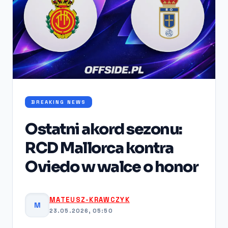
BREAKING NEWS
Ostatni akord sezonu:
RCD Mallorca kontra
Oviedo w walce o honor
MATEUSZ-KRAWCZYK
M
23.05.2026, 05:50