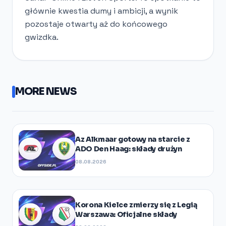
głównie kwestia dumy i ambicji, a wynik
pozostaje otwarty aż do końcowego
gwizdka.
MORE NEWS
Az Alkmaar gotowy na starcie z
ADO Den Haag: składy drużyn
08.08.2026
Korona Kielce zmierzy się z Legią
Warszawa: Oficjalne składy