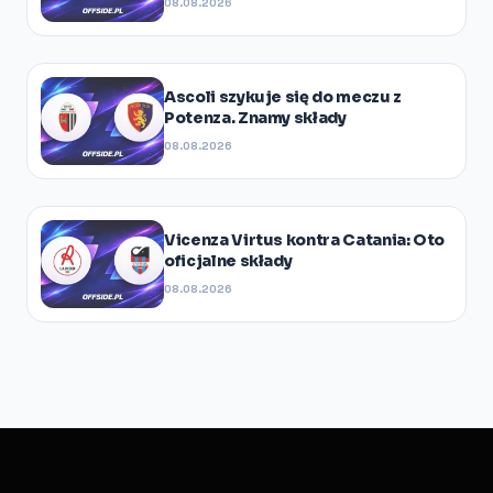
08.08.2026
Ascoli szykuje się do meczu z
Potenza. Znamy składy
08.08.2026
Vicenza Virtus kontra Catania: Oto
oficjalne składy
08.08.2026