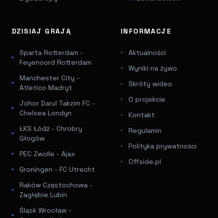
DZISIAJ GRAJĄ
INFORMACJE
Sparta Rotterdam -
Aktualności
Feyenoord Rotterdam
Wyniki na żywo
Manchester City -
Skróty wideo
Atletico Madryt
O projekcie
Johor Darul Takzim FC -
Chelsea Londyn
Kontakt
ŁKS Łódź - Chrobry
Regulamin
Głogów
Polityka prywatności
PEC Zwolle - Ajax
Offside.pl
Groningen - FC Utrecht
Raków Częstochowa -
Zagłębie Lubin
Śląsk Wrocław -