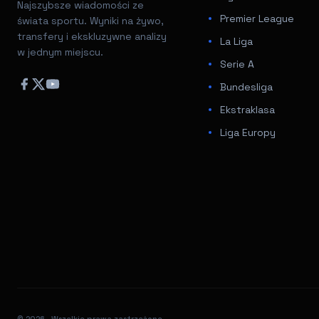
Najszybsze wiadomości ze
Premier League
świata sportu. Wyniki na żywo,
transfery i ekskluzywne analizy
La Liga
w jednym miejscu.
Serie A
Bundesliga
Ekstraklasa
Liga Europy
© 2026
. Wszelkie prawa zastrzeżone.