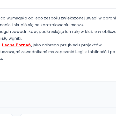
, co wymagało od jego zespołu zwiększonej uwagi w obroni
ania i skupić się na kontrolowaniu meczu.
dych zawodników, podkreślając ich rolę w klubie w oblicz
iały wyniki.
p.
Lecha Poznań
, jako dobrego przykładu projektów
luczowymi zawodnikami ma zapewnić Legii stabilność i po
u.