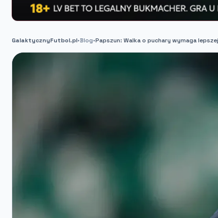
GalaktycznyFutbol.pl
•
Blog
•
Papszun: Walka o puchary wymaga lepszej 