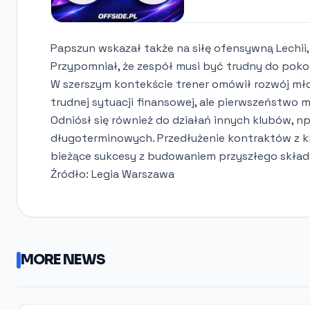
Papszun wskazał także na siłę ofensywną Lechii
Przypomniał, że zespół musi być trudny do pokon
W szerszym kontekście trener omówił rozwój mło
trudnej sytuacji finansowej, ale pierwszeństwo m
Odniósł się również do działań innych klubów, n
długoterminowych. Przedłużenie kontraktów z k
bieżące sukcesy z budowaniem przyszłego skład
Źródło: Legia Warszawa
MORE NEWS