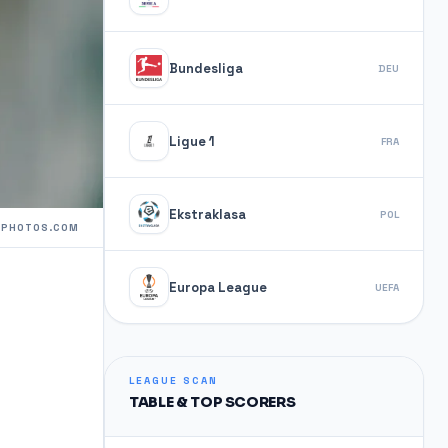
Bundesliga
DEU
Ligue 1
FRA
Ekstraklasa
POL
TPHOTOS.COM
Europa League
UEFA
LEAGUE SCAN
TABLE & TOP SCORERS