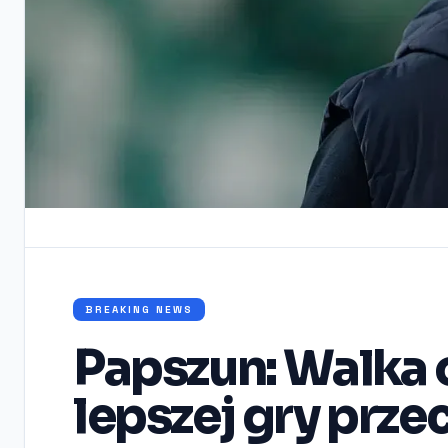
BREAKING NEWS
Papszun: Walka
lepszej gry prze