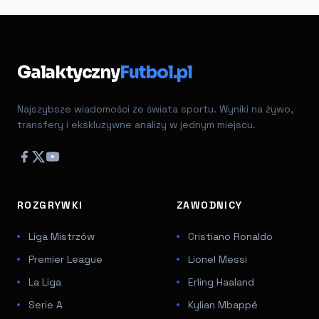
Galaktyczny
Futbol.pl
Najszybsze wiadomości ze świata sportu. Wyniki na żywo,
transfery i ekskluzywne analizy w jednym miejscu.
ROZGRYWKI
ZAWODNICY
Liga Mistrzów
Cristiano Ronaldo
Premier League
Lionel Messi
La Liga
Erling Haaland
Serie A
Kylian Mbappé