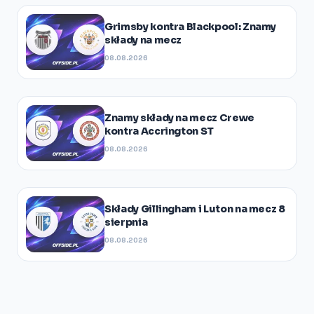
Grimsby kontra Blackpool: Znamy
składy na mecz
08.08.2026
Znamy składy na mecz Crewe
kontra Accrington ST
08.08.2026
Składy Gillingham i Luton na mecz 8
sierpnia
08.08.2026