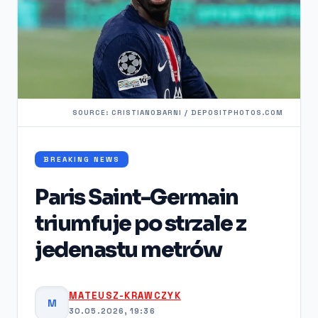
SOURCE: CRISTIANOBARNI / DEPOSITPHOTOS.COM
BREAKING NEWS
Paris Saint-Germain
triumfuje po strzale z
jedenastu metrów
MATEUSZ-KRAWCZYK
M
30.05.2026, 19:36