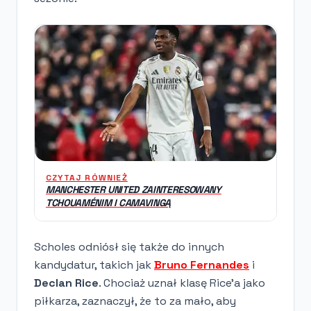
CZYTAJ RÓWNIEŻ
MANCHESTER UNITED ZAINTERESOWANY
TCHOUAMÉNIM I CAMAVINGĄ
Scholes odniósł się także do innych
kandydatur, takich jak
Bruno Fernandes
i
Declan Rice
. Chociaż uznał klasę Rice'a jako
piłkarza, zaznaczył, że to za mało, aby