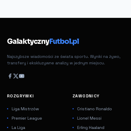
Galaktyczny
Futbol.pl
Najszybsze wiadomości ze świata sportu. Wyniki na żywo,
transfery i ekskluzywne analizy w jednym miejscu.
ROZGRYWKI
ZAWODNICY
Liga Mistrzów
Cristiano Ronaldo
Premier League
Lionel Messi
La Liga
Erling Haaland