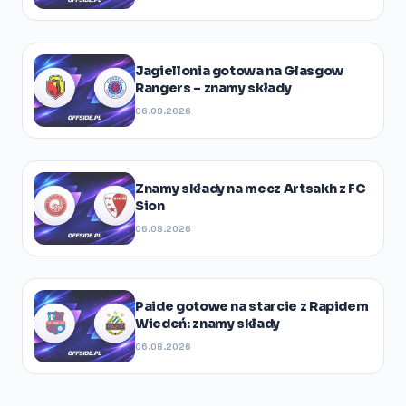
Jagiellonia gotowa na Glasgow
Rangers – znamy składy
06.08.2026
Znamy składy na mecz Artsakh z FC
Sion
06.08.2026
Paide gotowe na starcie z Rapidem
Wiedeń: znamy składy
06.08.2026