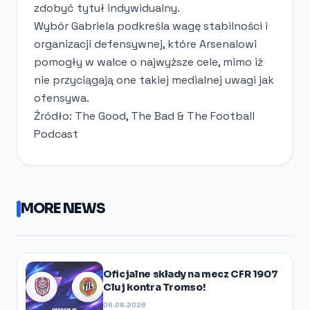
zdobyć tytuł indywidualny.
Wybór Gabriela podkreśla wagę stabilności i
organizacji defensywnej, które Arsenalowi
pomogły w walce o najwyższe cele, mimo iż
nie przyciągają one takiej medialnej uwagi jak
ofensywa.
Źródło: The Good, The Bad & The Football
Podcast
MORE NEWS
Oficjalne składy na mecz CFR 1907
Cluj kontra Tromso!
06.08.2026