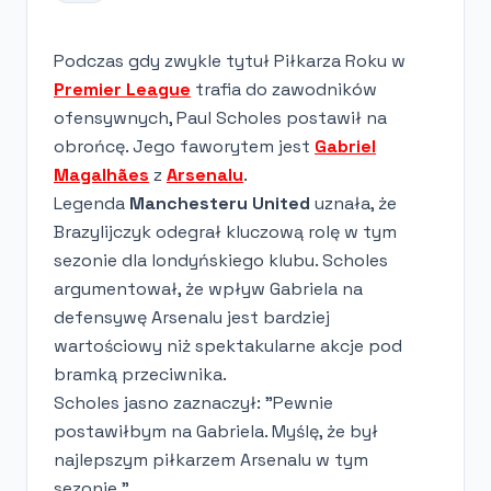
Podczas gdy zwykle tytuł Piłkarza Roku w
Premier League
trafia do zawodników
ofensywnych, Paul Scholes postawił na
obrońcę. Jego faworytem jest
Gabriel
Magalhães
z
Arsenalu
.
Legenda
Manchesteru United
uznała, że
Brazylijczyk odegrał kluczową rolę w tym
sezonie dla londyńskiego klubu. Scholes
argumentował, że wpływ Gabriela na
defensywę Arsenalu jest bardziej
wartościowy niż spektakularne akcje pod
bramką przeciwnika.
Scholes jasno zaznaczył: "Pewnie
postawiłbym na Gabriela. Myślę, że był
najlepszym piłkarzem Arsenalu w tym
sezonie."