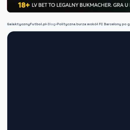
GalaktycznyFutbol.pl
•
Blog
•
Polityczna burza wokół FC Barcelony po g