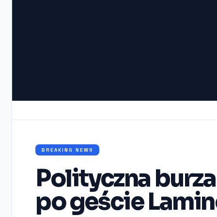
BREAKING NEWS
Polityczna burz
po geście Lamin