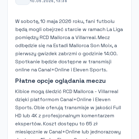
10.05.2026, 13:36
W sobotę, 10 maja 2026 roku, fani futbolu
będą mogli obejrzeć starcie w ramach La Liga
pomiędzy RCD Mallorca a Villarreal. Mecz
odbędzie się na Estadi Mallorca Son Moix, a
pierwszy gwizdek zabrzmi o godzinie 14:00.
Spotkanie będzie dostępne w transmisji
online na Canal+Online i Eleven Sports.
Płatne opcje oglądania meczu
Kibice mogą śledzić RCD Mallorca - Villarreal
dzięki platformom Canal+Online i Eleven
Sports. Obie oferują transmisje w jakości Full
HD lub 4K z profesjonalnym komentarzem
ekspertów. Koszt dostępu to 65 zł
miesięcznie w Canal+Online lub jednorazowy