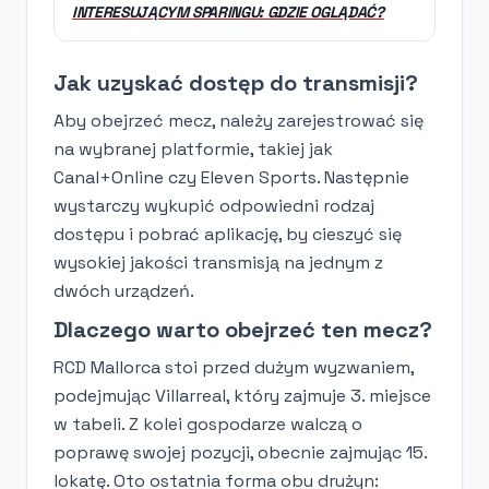
INTERESUJĄCYM SPARINGU: GDZIE OGLĄDAĆ?
Jak uzyskać dostęp do transmisji?
Aby obejrzeć mecz, należy zarejestrować się
na wybranej platformie, takiej jak
Canal+Online czy Eleven Sports. Następnie
wystarczy wykupić odpowiedni rodzaj
dostępu i pobrać aplikację, by cieszyć się
wysokiej jakości transmisją na jednym z
dwóch urządzeń.
Dlaczego warto obejrzeć ten mecz?
RCD Mallorca stoi przed dużym wyzwaniem,
podejmując Villarreal, który zajmuje 3. miejsce
w tabeli. Z kolei gospodarze walczą o
poprawę swojej pozycji, obecnie zajmując 15.
lokatę. Oto ostatnia forma obu drużyn: