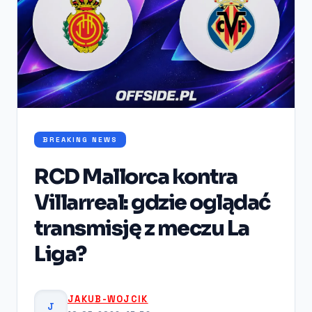
BREAKING NEWS
RCD Mallorca kontra
Villarreal: gdzie oglądać
transmisję z meczu La
Liga?
JAKUB-WOJCIK
J