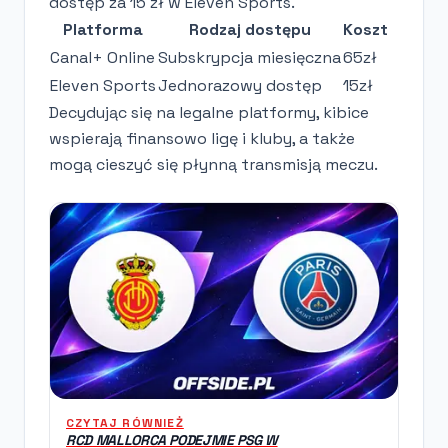
dostęp za 15 zł w Eleven Sports.
Platforma
Rodzaj dostępu
Koszt
Canal+ Online
Subskrypcja miesięczna
65zł
Eleven Sports
Jednorazowy dostęp
15zł
Decydując się na legalne platformy, kibice
wspierają finansowo ligę i kluby, a także
mogą cieszyć się płynną transmisją meczu.
CZYTAJ RÓWNIEŻ
RCD MALLORCA PODEJMIE PSG W