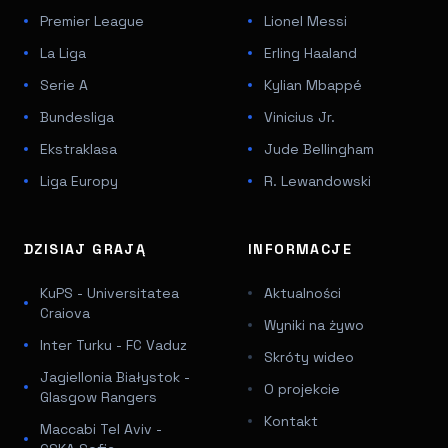
Premier League
Lionel Messi
La Liga
Erling Haaland
Serie A
Kylian Mbappé
Bundesliga
Vinicius Jr.
Ekstraklasa
Jude Bellingham
Liga Europy
R. Lewandowski
DZISIAJ GRAJĄ
INFORMACJE
KuPS - Universitatea
Aktualności
Craiova
Wyniki na żywo
Inter Turku - FC Vaduz
Skróty wideo
Jagiellonia Białystok -
O projekcie
Glasgow Rangers
Kontakt
Maccabi Tel Aviv -