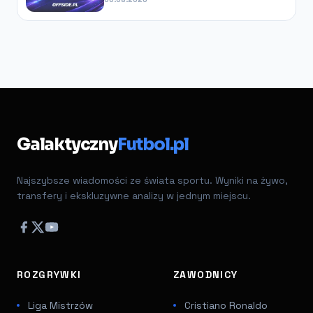
Galaktyczny
Futbol.pl
Najszybsze wiadomości ze świata sportu. Wyniki na żywo,
transfery i ekskluzywne analizy w jednym miejscu.
ROZGRYWKI
ZAWODNICY
Liga Mistrzów
Cristiano Ronaldo