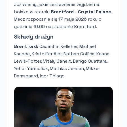
Już wiemy, jakie zestawienie wyjdzie na
boisko w starciu
Brentford
-
Crystal Palace
.
Mecz rozpocznie się 17 maja 2026 roku o
godzinie 16:00 na stadionie Brentford.
Składy drużyn
Brentford:
Caoimhin Kelleher, Michael
Kayode, Kristoffer Ajer, Nathan Collins, Keane
Lewis-Potter, Vitaly Janelt, Dango Ouattara,
Yehor Yarmoliuk, Mathias Jensen, Mikkel
Damsgaard, Igor Thiago