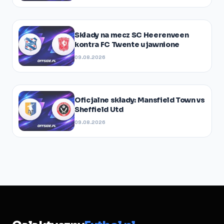
Składy na mecz SC Heerenveen
kontra FC Twente ujawnione
09.08.2026
Oficjalne składy: Mansfield Town vs
Sheffield Utd
09.08.2026