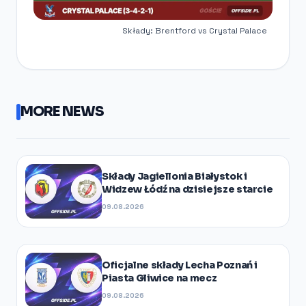
Składy: Brentford vs Crystal Palace
MORE NEWS
Składy Jagiellonia Białystok i
Widzew Łódź na dzisiejsze starcie
09.08.2026
Oficjalne składy Lecha Poznań i
Piasta Gliwice na mecz
09.08.2026