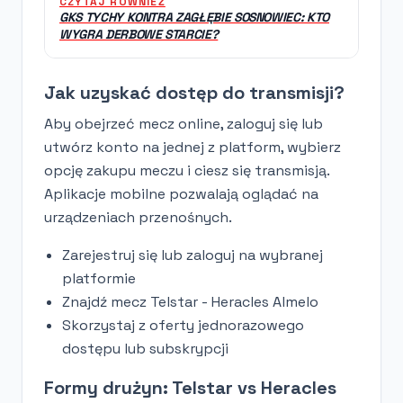
CZYTAJ RÓWNIEŻ
GKS TYCHY KONTRA ZAGŁĘBIE SOSNOWIEC: KTO
WYGRA DERBOWE STARCIE?
Jak uzyskać dostęp do transmisji?
Aby obejrzeć mecz online, zaloguj się lub
utwórz konto na jednej z platform, wybierz
opcję zakupu meczu i ciesz się transmisją.
Aplikacje mobilne pozwalają oglądać na
urządzeniach przenośnych.
Zarejestruj się lub zaloguj na wybranej
platformie
Znajdź mecz Telstar - Heracles Almelo
Skorzystaj z oferty jednorazowego
dostępu lub subskrypcji
Formy drużyn: Telstar vs Heracles