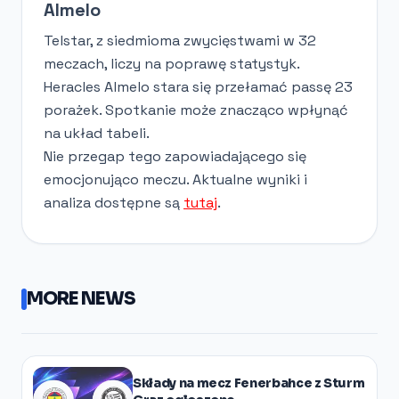
Almelo
Telstar, z siedmioma zwycięstwami w 32
meczach, liczy na poprawę statystyk.
Heracles Almelo stara się przełamać passę 23
porażek. Spotkanie może znacząco wpłynąć
na układ tabeli.
Nie przegap tego zapowiadającego się
emocjonująco meczu. Aktualne wyniki i
analiza dostępne są
tutaj
.
MORE NEWS
Składy na mecz Fenerbahce z Sturm