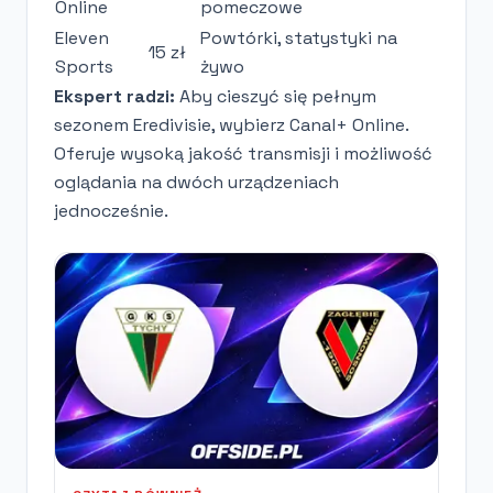
Online
pomeczowe
Eleven
Powtórki, statystyki na
15 zł
Sports
żywo
Ekspert radzi:
Aby cieszyć się pełnym
sezonem Eredivisie, wybierz Canal+ Online.
Oferuje wysoką jakość transmisji i możliwość
oglądania na dwóch urządzeniach
jednocześnie.