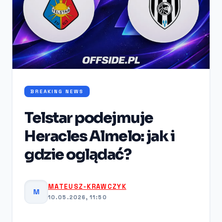
BREAKING NEWS
Telstar podejmuje
Heracles Almelo: jak i
gdzie oglądać?
MATEUSZ-KRAWCZYK
M
10.05.2026, 11:50