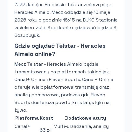
W 33. kolejce Eredivisie Telstar zmierzy się z
Heracles Almelo. Mecz odbędzie się 10 maja
2026 roku o godzinie 16:45 na BUKO Stadionie
w Velsen-Zuid. Spotkanie sędziować będzie S.
Gozubuyuk.
Gdzie oglądać Telstar - Heracles
Almelo online?
Mecz Telstar - Heracles Almelo będzie
transmitowany na platformach takich jak
Canal+ Online i Eleven Sports. Canal+ Online
oferuje wieloplatformową transmisję oraz
analizy pomeczowe, podczas gdy Eleven
Sports dostarcza powtórki i statystyki na
żywo.
Platforma
Koszt
Dodatkowe atuty
Canal+
Multi-urządzenia, analizy
65 zł