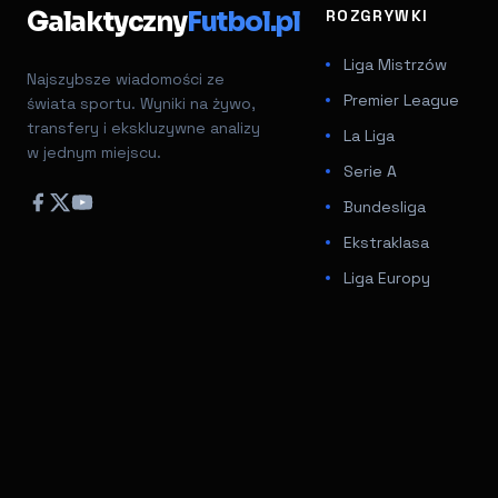
Galaktyczny
Futbol.pl
ROZGRYWKI
Liga Mistrzów
Najszybsze wiadomości ze
Premier League
świata sportu. Wyniki na żywo,
transfery i ekskluzywne analizy
La Liga
w jednym miejscu.
Serie A
Bundesliga
Ekstraklasa
Liga Europy