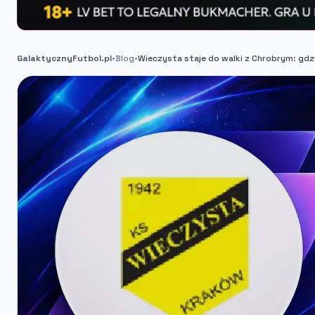
GalaktycznyFutbol.pl
•
Blog
•
Wieczysta staje do walki z Chrobrym: gd