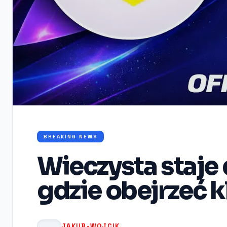
BREAKING NEWS
Wieczysta staje 
gdzie obejrzeć 
JAKUB-WOJCIK