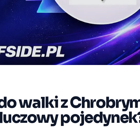
do walki z Chrobrym
kluczowy pojedynek