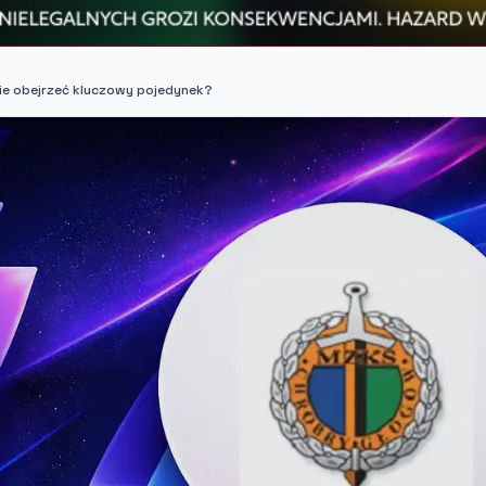
zie obejrzeć kluczowy pojedynek?