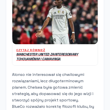
CZYTAJ RÓWNIEŻ
MANCHESTER UNITED ZAINTERESOWANY
TCHOUAMÉNIM I CAMAVINGĄ
Alonso nie interesował się chwilowymi
rozwiązaniami, lecz długoterminowym
planem. Chelsea była gotowa zmienić
strategię, aby dopasować się do jego wizji i
stworzyć spójny projekt sportowy.
BlueCo rozważało korektę filozofii klubu, by