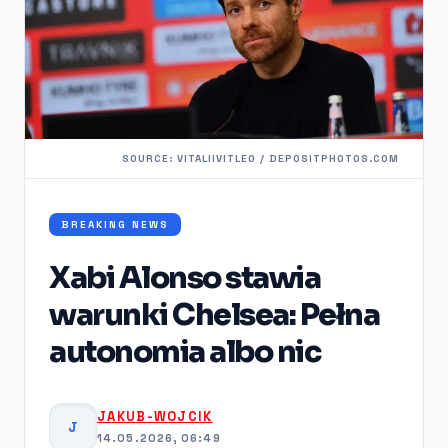
SOURCE: VITALIIVITLEO / DEPOSITPHOTOS.COM
BREAKING NEWS
Xabi Alonso stawia
warunki Chelsea: Pełna
autonomia albo nic
JAKUB-WOJCIK
J
14.05.2026, 06:49