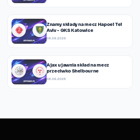
Znamy składy na mecz Hapoel Tel
Aviv - GKS Katowice
06.08.2026
Ajax ujawnia skład na mecz
przeciwko Shelbourne
06.08.2026