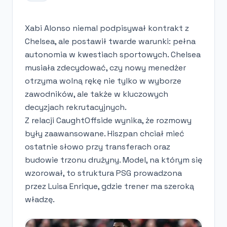
Xabi Alonso niemal podpisywał kontrakt z
Chelsea, ale postawił twarde warunki: pełna
autonomia w kwestiach sportowych. Chelsea
musiała zdecydować, czy nowy menedżer
otrzyma wolną rękę nie tylko w wyborze
zawodników, ale także w kluczowych
decyzjach rekrutacyjnych.
Z relacji CaughtOffside wynika, że rozmowy
były zaawansowane. Hiszpan chciał mieć
ostatnie słowo przy transferach oraz
budowie trzonu drużyny. Model, na którym się
wzorował, to struktura PSG prowadzona
przez Luisa Enrique, gdzie trener ma szeroką
władzę.