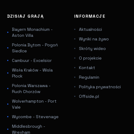
DZISIAJ GRAJĄ
INFORMACJE
Bayern Monachium -
Aktualności
Aston Villa
Wyniki na żywo
Polonia Bytom - Pogoń
Skróty wideo
Siedlce
O projekcie
Cambuur - Excelsior
Kontakt
Wisła Kraków - Wisla
Plock
Regulamin
Polonia Warszawa -
Polityka prywatności
Ruch Chorzów
Offside.pl
Wolverhampton - Port
Vale
Wycombe - Stevenage
Middlesbrough -
Wrexham