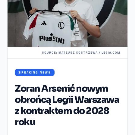
SOURCE: MATEUSZ KOSTRZEWA / LEGIA.COM
BREAKING NEWS
Zoran Arsenić nowym
obrońcą Legii Warszawa
z kontraktem do 2028
roku