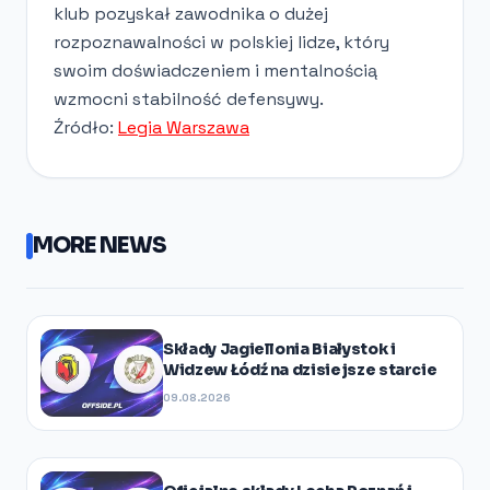
klub pozyskał zawodnika o dużej
rozpoznawalności w polskiej lidze, który
swoim doświadczeniem i mentalnością
wzmocni stabilność defensywy.
Źródło:
Legia Warszawa
MORE NEWS
Składy Jagiellonia Białystok i
Widzew Łódź na dzisiejsze starcie
09.08.2026