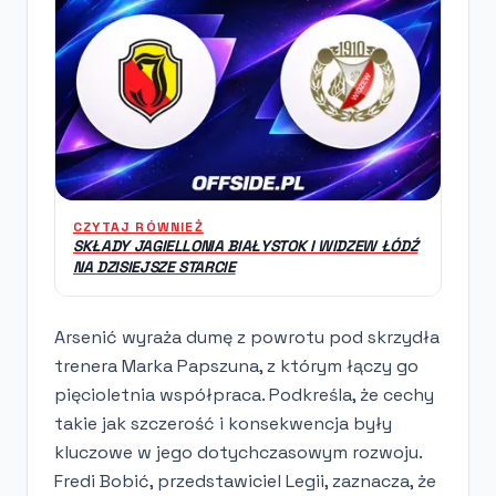
CZYTAJ RÓWNIEŻ
SKŁADY JAGIELLONIA BIAŁYSTOK I WIDZEW ŁÓDŹ
NA DZISIEJSZE STARCIE
Arsenić wyraża dumę z powrotu pod skrzydła
trenera Marka Papszuna, z którym łączy go
pięcioletnia współpraca. Podkreśla, że cechy
takie jak szczerość i konsekwencja były
kluczowe w jego dotychczasowym rozwoju.
Fredi Bobić, przedstawiciel Legii, zaznacza, że