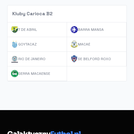
Kluby Carioca B2
7 DE ABRIL
BARRA MANSA
GOYTACAZ
MACAÉ
RIO DE JANEIRO
SE BELFORD ROXO
SERRA MACAENSE