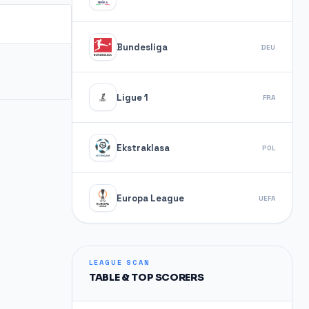
Bundesliga
DEU
Ligue 1
FRA
Ekstraklasa
POL
Europa League
UEFA
LEAGUE SCAN
TABLE & TOP SCORERS