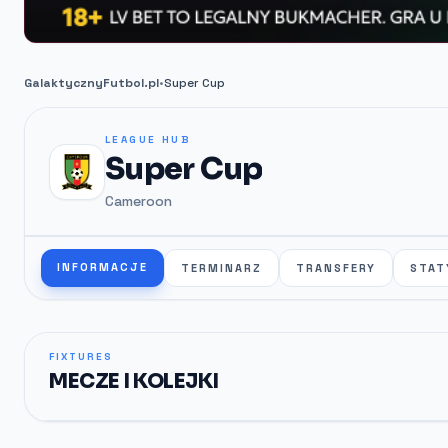
GalaktycznyFutbol.pl
•
Super Cup
LEAGUE HUB
Super Cup
Cameroon
INFORMACJE
TERMINARZ
TRANSFERY
STAT
FIXTURES
MECZE I KOLEJKI