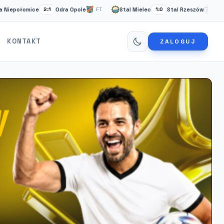
połomice
Odra Opole
Stal Mielec
Stal Rzeszów
2:1
FT
1:0
FT
KONTAKT
ZALOGUJ