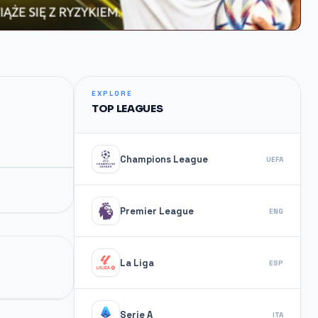
EXPLORE
TOP LEAGUES
Champions League
UEFA
Premier League
ENG
La Liga
ESP
Serie A
ITA