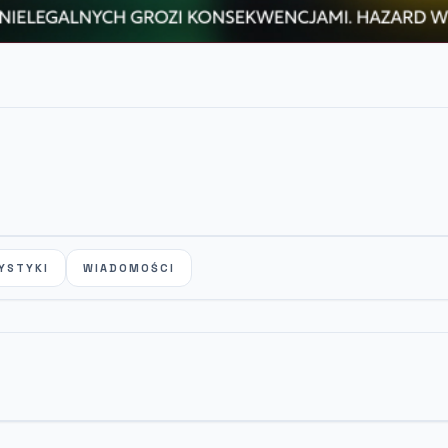
YSTYKI
WIADOMOŚCI