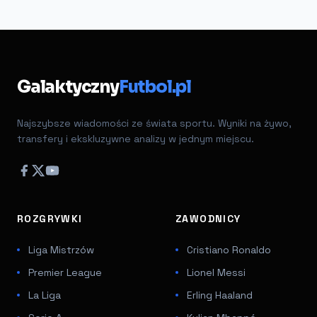
Galaktyczny
Futbol.pl
Najszybsze wiadomości ze świata sportu. Wyniki na żywo,
transfery i ekskluzywne analizy w jednym miejscu.
ROZGRYWKI
ZAWODNICY
Liga Mistrzów
Cristiano Ronaldo
Premier League
Lionel Messi
La Liga
Erling Haaland