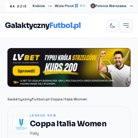
Wisła Kraków
Wisla Plock
Polonia Warszawa
Ru
NS
–:–
NS
–:–
NA DZIŚ
Galaktyczny
Futbol.pl
GalaktycznyFutbol.pl
•
Coppa Italia Women
LEAGUE HUB
Coppa Italia Women
Italy