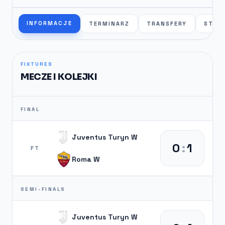
INFORMACJE
TERMINARZ
TRANSFERY
STAT
FIXTURES
MECZE I KOLEJKI
FINAL
Juventus Turyn W
0
:
1
FT
Roma W
SEMI-FINALS
Juventus Turyn W